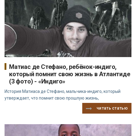
Матиас де Стефано, ребёнок-индиго,
который помнит свою жизнь в Атлантиде
(3 фото) - «Индиго»
История Матиаса де Стефано, мальчика-индиго, который
утверждает, что помнит свою прошлую жизнь,
читать статью