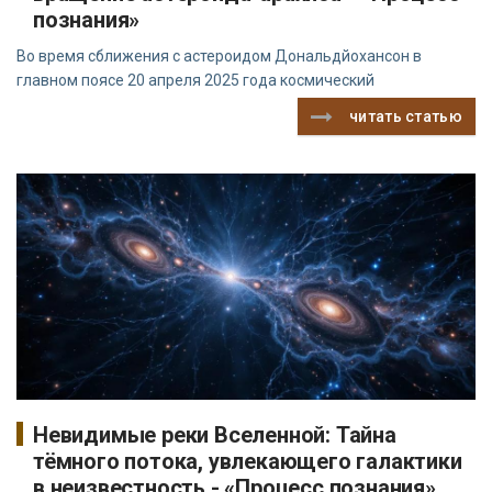
познания»
Во время сближения с астероидом Дональдйохансон в
главном поясе 20 апреля 2025 года космический
читать статью
Невидимые реки Вселенной: Тайна
тёмного потока, увлекающего галактики
в неизвестность - «Процесс познания»