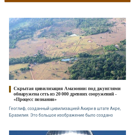
Скрытая цивилизация Амазонии: под джунглями
обнаружена сеть из 20 000 древних сооружений -
«Процесс познания»
Геоглиф, созданный цивилизацией Акири в штате Акре,
Бразилия. Это большое изображение было создано