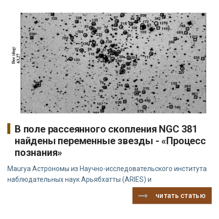
В поле рассеянного скопления NGC 381
найдены переменные звезды - «Процесс
познания»
Maurya Астрономы из Научно-исследовательского института
наблюдательных наук Арьябхатты (ARIES) и
читать статью