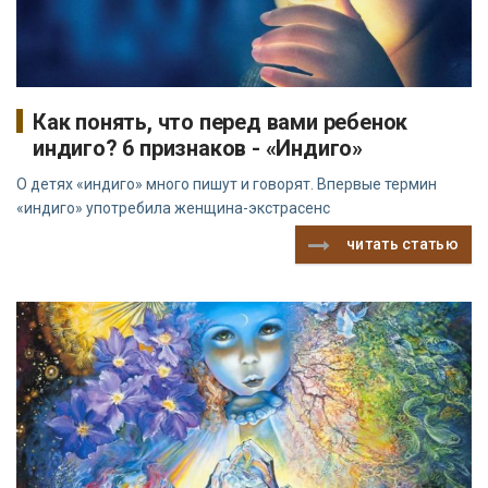
Как понять, что перед вами ребенок
индиго? 6 признаков - «Индиго»
О детях «индиго» много пишут и говорят. Впервые термин
«индиго» употребила женщина-экстрасенс
читать статью