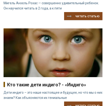
Мигель Анхель Рохас — совершенно удивительный ребенок.
Он научился читать в 2 года, а к пяти
читать статью
Кто такие дети индиго? - «Индиго»
Дети индиго – это наше настоящее и будущее, но что мы о них
знаем? Как объясняются их гениальные
читать статью