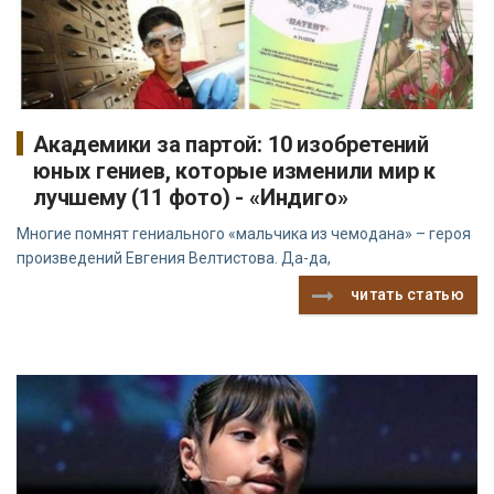
Академики за партой: 10 изобретений
юных гениев, которые изменили мир к
лучшему (11 фото) - «Индиго»
Многие помнят гениального «мальчика из чемодана» – героя
произведений Евгения Велтистова. Да-да,
читать статью