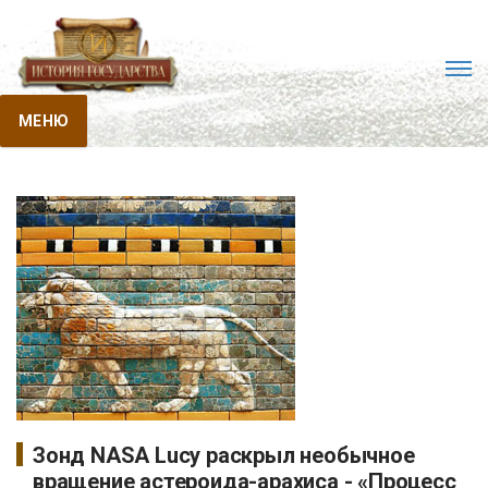
МЕНЮ
Зонд NASA Lucy раскрыл необычное
вращение астероида-арахиса - «Процесс