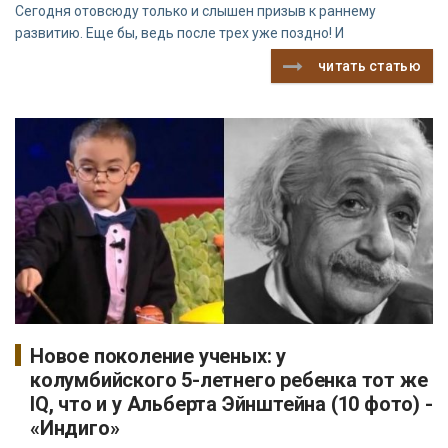
Сегодня отовсюду только и слышен призыв к раннему
развитию. Еще бы, ведь после трех уже поздно! И
читать статью
Новое поколение ученых: у
колумбийского 5-летнего ребенка тот же
IQ, что и у Альберта Эйнштейна (10 фото) -
«Индиго»