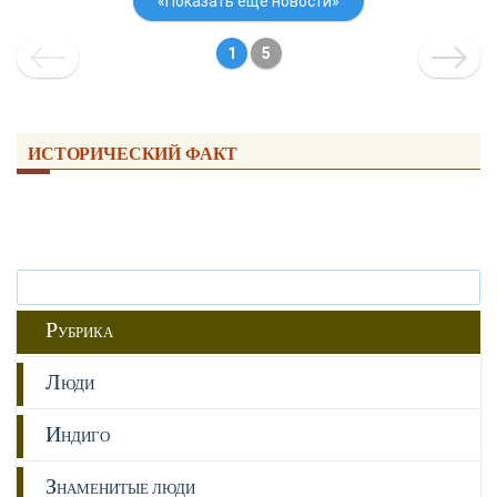
«Показать еще новости»
1
5
ИСТОРИЧЕСКИЙ ФАКТ
Р
УБРИКА
Л
ЮДИ
И
НДИГО
З
НАМЕНИТЫЕ ЛЮДИ