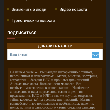
Знаменитые люди
Видео новости
Туристические новости
ПОДПИСАТЬСЯ
ДОБАВИТЬ БАННЕР
На нашем сайте → Вы найдёте информацию о тайном,
непознанном и невероятном: - Магия, мистика, эзотерика,
астрология. - Загадки НЛО и прошлых цивилизаций.
Аномальные места. Возможности человека. Все
необъяснимые явления в нашей жизни: - Необычное,
аномальное и пара нормальное, магия и религия,
предсказания, НЛО и НЛП а так-же научные открытия,
тайны космоса, тайны древних цивилизаций. -Магия и
волшебство, пара нормальные и необъяснимые явления,
поиск истины и философского камня, создания эликсира