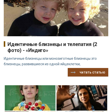
Идентичные близнецы и телепатия (2
фото) - «Индиго»
Идентичные близнецы или монозиготные близнецы это
близнецы, развившиеся из одной яйцеклетки,
читать статью