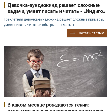
Девочка-вундеркинд решает сложные
задачи, умеет писать и читать - «Индиго»
Трехлетняя девочка-вундеркинд решает сложные примеры,
умеет писать, читать и обыгрывает мать в
читать статью
В каком месяце рождаются гении:
открытие ученых ошарашило родителей