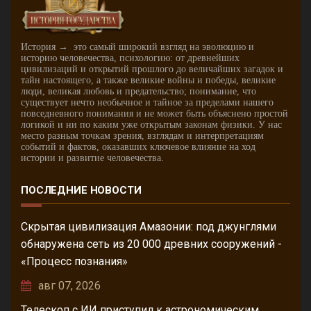
История → это самый широкий взгляд на эволюцию и
историю человечества, психологию: от древнейших
цивилизаций и открытий прошлого до величайших загадок и
тайн настоящего, а также великие войны и победы, великие
люди, великая любовь и предательство; понимание, что
существует нечто необычное и тайное за пределами нашего
повседневного понимания и не может быть объяснено простой
логикой и ни по каким уже открытым законам физики. У нас
место разным точкам зрения, взглядам и интерпретациям
событий и фактов, оказавших ключевое влияние на ход
истории и развитие человечества.
ПОСЛЕДНИЕ НОВОСТИ
Скрытая цивилизация Амазонии: под джунглями
обнаружена сеть из 20 000 древних сооружений -
«Процесс познания»
авг 07, 2026
Телескоп с ИИ приступил к астрономическим