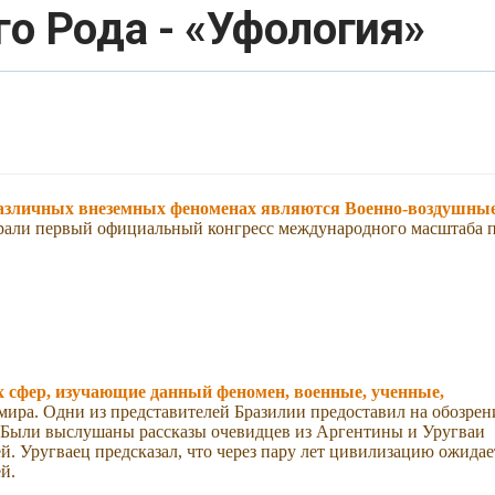
о Рода - «Уфология»
азличных внеземных феноменах являются Военно-воздушны
брали первый официальный конгресс международного масштаба 
х сфер, изучающие данный феномен, военные, ученные,
 мира. Одни из представителей Бразилии предоставил на обозрен
Были выслушаны рассказы очевидцев из Аргентины и Уругваи
й. Уругваец предсказал, что через пару лет цивилизацию ожидае
й.