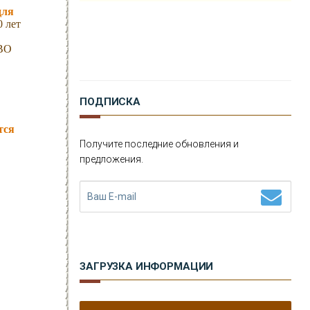
для
Н
ОВОСТИ
 лет
ПВО
К
ОНТАКТЫ
ПОДПИСКА
тся
Получите последние обновления и
предложения.
ЗАГРУЗКА ИНФОРМАЦИИ