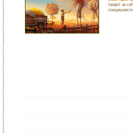
тащит за со
специалист