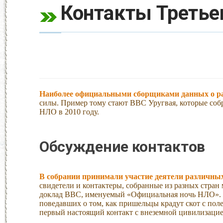
Контакты Третьег
Наиболее официальными сборщиками данных о р
силы. Пример тому стают ВВС Уругвая, которые со
НЛО в 2010 году.
Обсуждение контактов
В собрании принимали участие деятели различны
свидетели и контактеры, собранные из разных стран
доклад ВВС, именуемый «Официальная ночь НЛО». 
поведавших о том, как пришельцы крадут скот с поле
первый настоящий контакт с внеземной цивилизацие