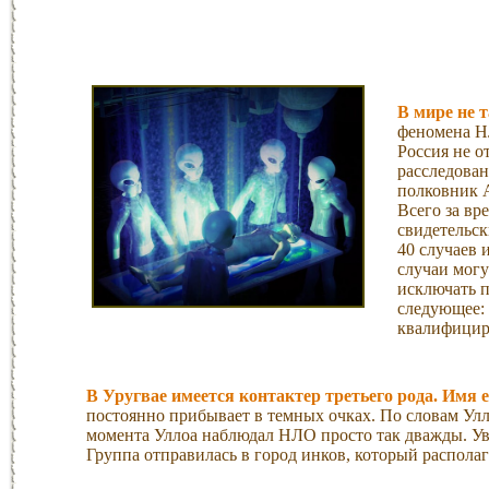
В мире не 
феномена Н
Россия не о
расследован
полковник 
Всего за вр
свидетельск
40 случаев 
случаи могу
исключать п
следующее:
квалифицир
В Уругвае имеется контактер третьего рода. Имя 
постоянно прибывает в темных очках. По словам Улл
момента Уллоа наблюдал НЛО просто так дважды. Ув
Группа отправилась в город инков, который располаг