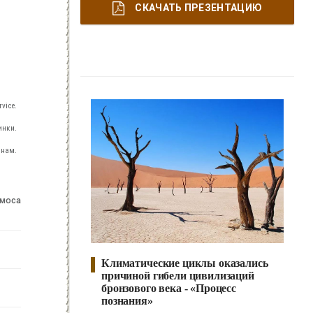
СКАЧАТЬ ПРЕЗЕНТАЦИЮ
vice.
инки.
 нам.
смоса
Климатические циклы оказались
причиной гибели цивилизаций
бронзового века - «Процесс
познания»