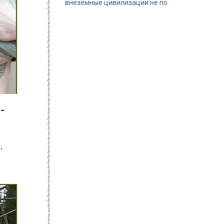
внеземные цивилизации не по
-
,