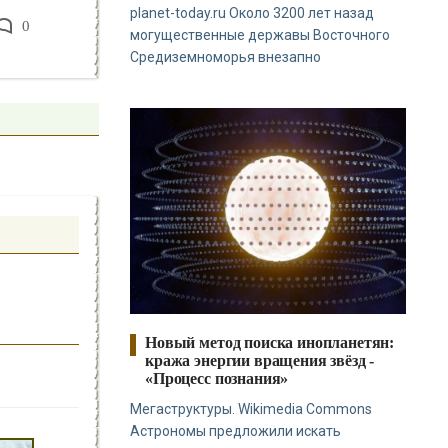
planet-today.ru Около 3200 лет назад
0
могущественные державы Восточного
Средиземноморья внезапно
Новый метод поиска инопланетян:
кража энергии вращения звёзд -
«Процесс познания»
Мегаструктуры. Wikimedia Commons
Астрономы предложили искать