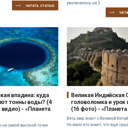
увеличилось на 3
читать статью
чит
кая впадина: куда
Великая Индийская 
ют тонны воды? (4
головоломка и урок 
 видео) - «Планета
(16 фото) - «Планет
Весь мир знает о Великой Китай
Но мало кто знает, что еще сущ
ак на самой высокой точке