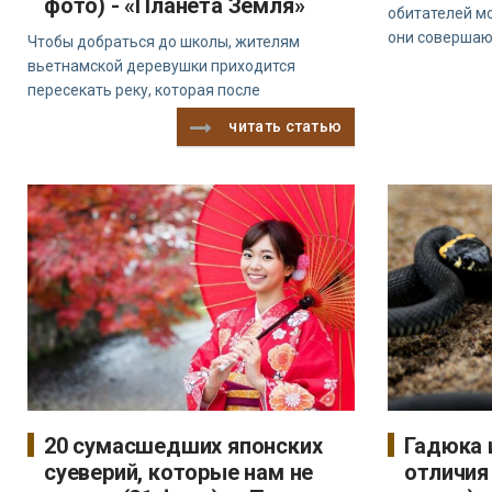
фото) - «Планета Земля»
обитателей м
они совершаю
Чтобы добраться до школы, жителям
вьетнамской деревушки приходится
пересекать реку, которая после
читать статью
20 сумасшедших японских
Гадюка 
суеверий, которые нам не
отличия