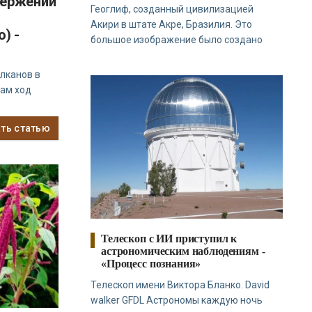
вержений
Геоглиф, созданный цивилизацией
Акири в штате Акре, Бразилия. Это
) -
большое изображение было создано
лканов в
сам ход
ать статью
Телескоп с ИИ приступил к
астрономическим наблюдениям -
«Процесс познания»
Телескоп имени Виктора Бланко. David
walker GFDL Астрономы каждую ночь