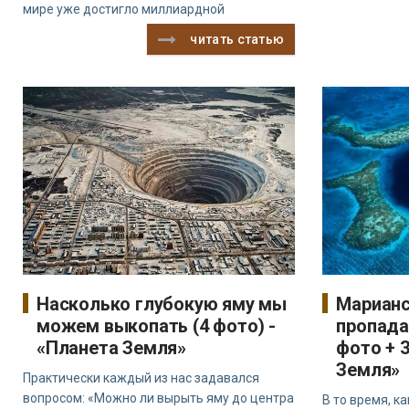
мире уже достигло миллиардной
читать статью
Насколько глубокую яму мы
Марианс
можем выкопать (4 фото) -
пропада
«Планета Земля»
фото + 3
Земля»
Практически каждый из нас задавался
вопросом: «Можно ли вырыть яму до центра
В то время, к