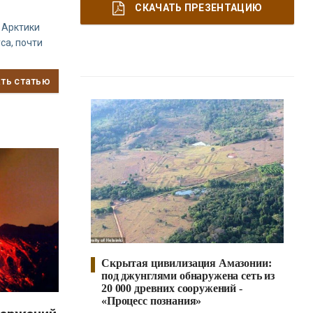
СКАЧАТЬ ПРЕЗЕНТАЦИЮ
 Арктики
са, почти
ать статью
Скрытая цивилизация Амазонии:
под джунглями обнаружена сеть из
20 000 древних сооружений -
«Процесс познания»