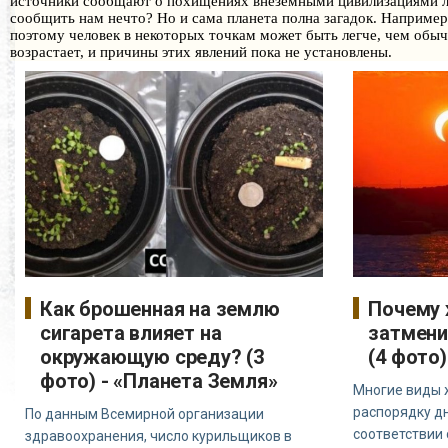
источники сообщают о похищениях внеземными цивилизациями лю
сообщить нам нечто? Но и сама планета полна загадок. Например
поэтому человек в некоторых точкам может быть легче, чем обычн
возрастает, и причины этих явлений пока не установлены.
Как брошенная на землю
Почему 
сигарета влияет на
затмени
окружающую среду? (3
(4 фото
фото) - «Планета Земля»
Многие виды 
распорядку дн
По данным Всемирной организации
соответствии
здравоохранения, число курильщиков в