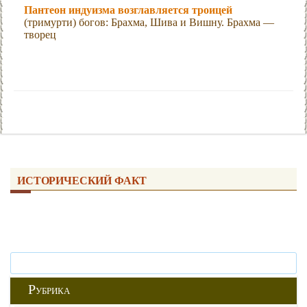
Пантеон индуизма возглавляется троицей
(тримурти) богов: Брахма, Шива и Вишну. Брахма —
творец
ИСТОРИЧЕСКИЙ ФАКТ
Р
УБРИКА