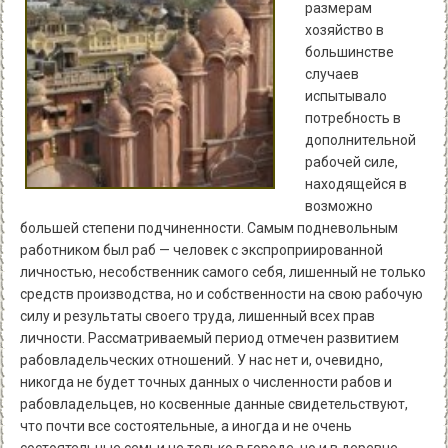
размерам
хозяйство в
большинстве
случаев
испытывало
потребность в
дополнительной
рабочей силе,
находящейся в
возможно
большей степени подчиненности. Самым подневольным
работником был раб — человек с экспроприированной
личностью, несобственник самого себя, лишенный не только
средств производства, но и собственности на свою рабочую
силу и результаты своего труда, лишенный всех прав
личности. Рассматриваемый период отмечен развитием
рабовладельческих отношений. У нас нет и, очевидно,
никогда не будет точных данных о численности рабов и
рабовладельцев, но косвенные данные свидетельствуют,
что почти все состоятельные, а иногда и не очень