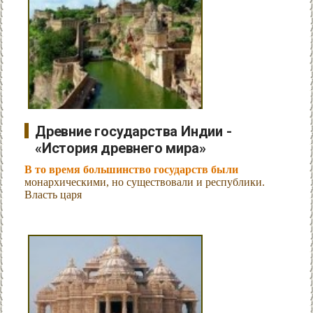
Древние государства Индии -
«История древнего мира»
В то время большинство государств были
монархическими, но существовали и республики.
Власть царя