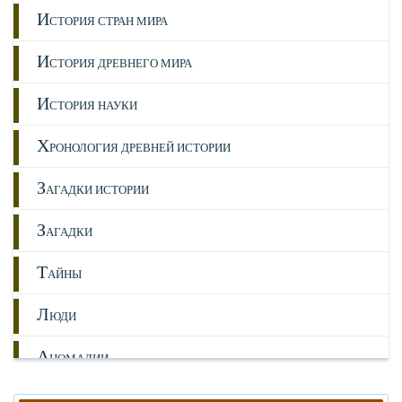
И
СТОРИЯ СТРАН МИРА
И
СТОРИЯ ДРЕВНЕГО МИРА
И
СТОРИЯ НАУКИ
Х
РОНОЛОГИЯ ДРЕВНЕЙ ИСТОРИИ
З
АГАДКИ ИСТОРИИ
З
АГАДКИ
Т
АЙНЫ
Л
ЮДИ
А
НОМАЛИИ
Г
ИПОТЕЗЫ