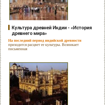
Культура древней Индии - «История
древнего мира»
На последний период индийской древности
приходится расцвет ее культуры. Возникает
письменная