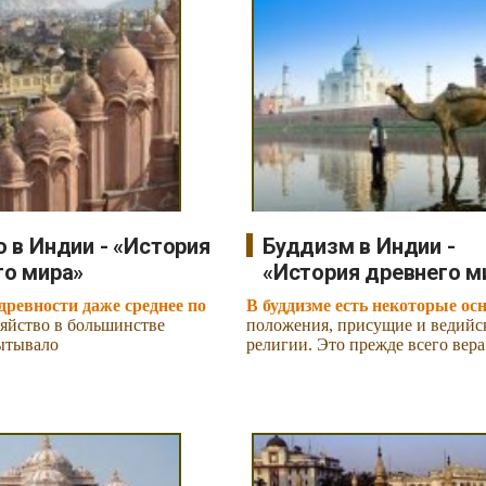
 в Индии - «История
Буддизм в Индии -
го мира»
«История древнего м
древности даже среднее по
В буддизме есть некоторые ос
зяйство в большинстве
положения, присущие и ведийс
ытывало
религии. Это прежде всего вера