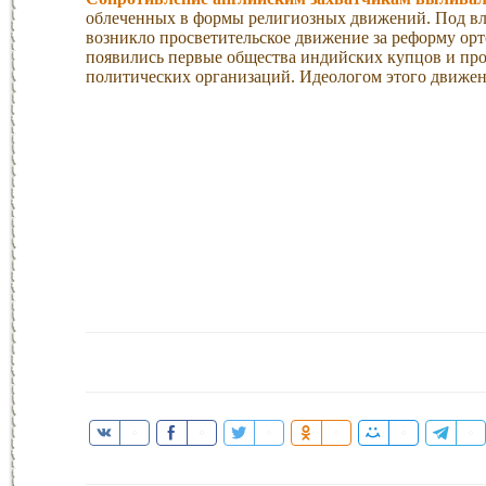
облеченных в формы религиозных движений. Под вл
возникло просветительское движение за реформу ор
появились первые общества индийских купцов и п
политических организаций. Идеологом этого движен