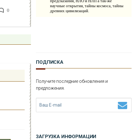
предсказания, НЛО и НЛП а так-же
научные открытия, тайны космоса, тайны
0
древних цивилизаций.
ПОДПИСКА
Получите последние обновления и
предложения.
ЗАГРУЗКА ИНФОРМАЦИИ