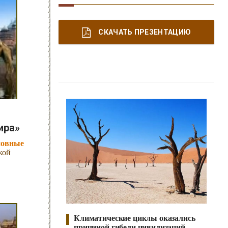
СКАЧАТЬ ПРЕЗЕНТАЦИЮ
ира»
новные
кой
Климатические циклы оказались
причиной гибели цивилизаций