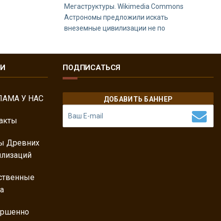
Мегаструктуры. Wikimedia Commons
Астрономы предложили искать
внеземные цивилизации не по
КИ
ПОДПИСАТЬСЯ
ЛАМА У НАС
ДОБАВИТЬ БАННЕР
акты
ы Древних
лизаций
ственные
а
ершенно