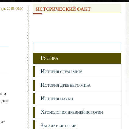
-дек-2018, 00:05
ИСТОРИЧЕСКИЙ ФАКТ
Р
УБРИКА
И
СТОРИЯ СТРАН МИРА
И
СТОРИЯ ДРЕВНЕГО МИРА
и и
И
СТОРИЯ НАУКИ
дали
Х
РОНОЛОГИЯ ДРЕВНЕЙ ИСТОРИИ
но-
З
АГАДКИ ИСТОРИИ