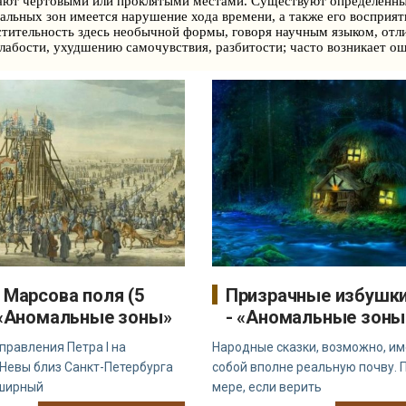
вают чертовыми или проклятыми местами. Существуют определенны
льных зон имеется нарушение хода времени, а также его восприяти
астительность здесь необычной формы, говоря научным языком, от
слабости, ухудшению самочувствия, разбитости; часто возникает 
 Марсова поля (5
Призрачные избушки
 «Аномальные зоны»
- «Аномальные зоны
правления Петра I на
Народные сказки, возможно, и
Невы близ Санкт-Петербурга
собой вполне реальную почву. 
бширный
мере, если верить