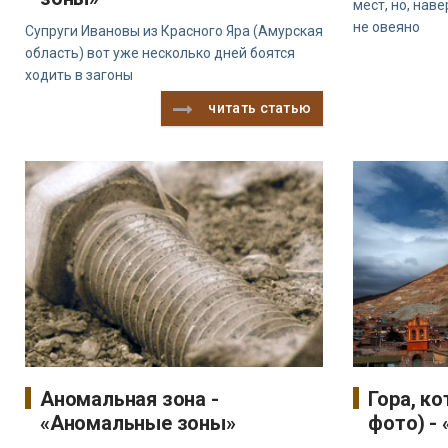
мест, но, наве
не овеяно
Супруги Ивановы из Красного Яра (Амурская
область) вот уже несколько дней боятся
ходить в загоны
читать статью
Аномальная зона -
Гора, ко
«Аномальные зоны»
фото) -