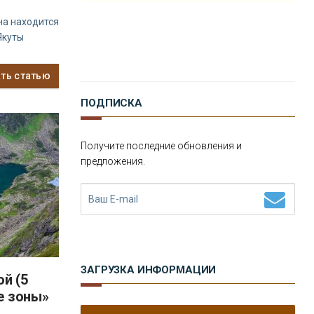
на находится
Якуты
ать статью
ПОДПИСКА
Получите последние обновления и
предложения.
ЗАГРУЗКА ИНФОРМАЦИИ
ой (5
е зоны»