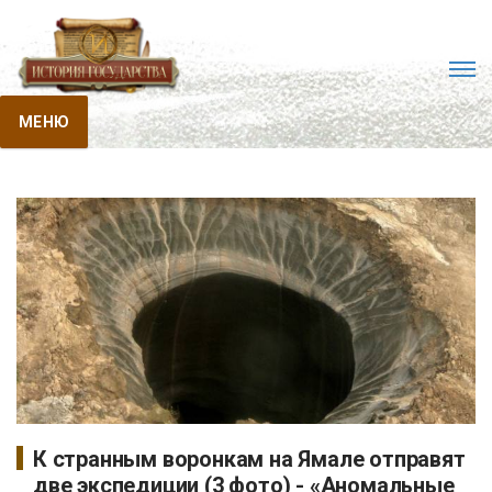
МЕНЮ
К странным воронкам на Ямале отправят
две экспедиции (3 фото) - «Аномальные