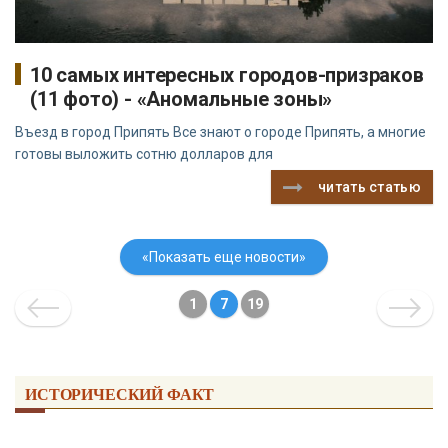
10 самых интересных городов-призраков
(11 фото) - «Аномальные зоны»
Въезд в город Припять Все знают о городе Припять, а многие
готовы выложить сотню долларов для
читать статью
«Показать еще новости»
1
7
19
ИСТОРИЧЕСКИЙ ФАКТ