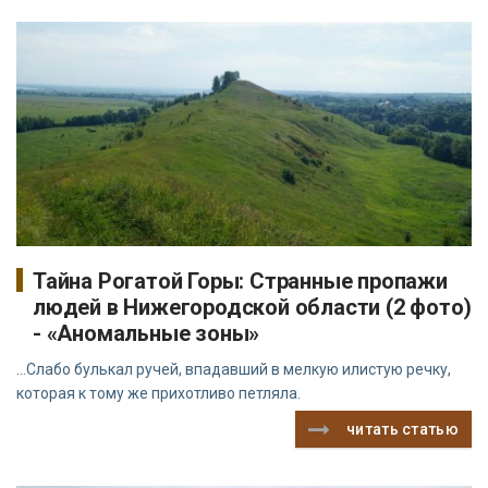
Тайна Рогатой Горы: Странные пропажи
людей в Нижегородской области (2 фото)
- «Аномальные зоны»
…Слабо булькал ручей, впадавший в мелкую илистую речку,
которая к тому же прихотливо петляла.
читать статью