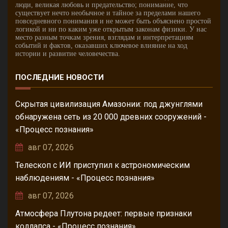
люди, великая любовь и предательство; понимание, что
существует нечто необычное и тайное за пределами нашего
повседневного понимания и не может быть объяснено простой
логикой и ни по каким уже открытым законам физики. У нас
место разным точкам зрения, взглядам и интерпретациям
событий и фактов, оказавших ключевое влияние на ход
истории и развитие человечества.
ПОСЛЕДНИЕ НОВОСТИ
Скрытая цивилизация Амазонии: под джунглями
обнаружена сеть из 20 000 древних сооружений -
«Процесс познания»
авг 07, 2026
Телескоп с ИИ приступил к астрономическим
наблюдениям - «Процесс познания»
авг 07, 2026
Атмосфера Плутона редеет: первые признаки
коллапса - «Процесс познания»