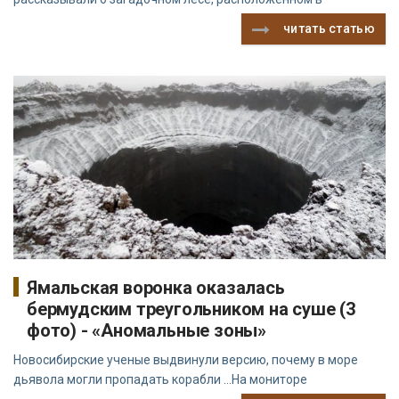
читать статью
Ямальская воронка оказалась
бермудским треугольником на суше (3
фото) - «Аномальные зоны»
Новосибирские ученые выдвинули версию, почему в море
дьявола могли пропадать корабли …На мониторе