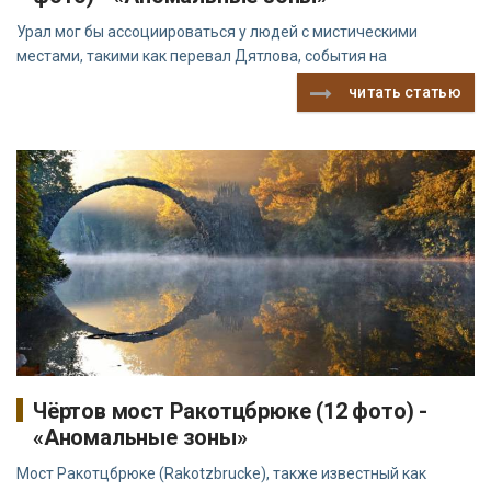
Урал мог бы ассоциироваться у людей с мистическими
местами, такими как перевал Дятлова, события на
читать статью
Чёртов мост Ракотцбрюке (12 фото) -
«Аномальные зоны»
Мост Ракотцбрюке (Rakotzbrucke), также известный как