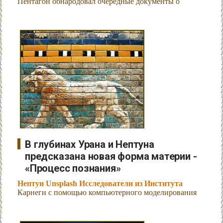
Пентагон обнародовал очередные документы о
В глубинах Урана и Нептуна
предсказана новая форма материи -
«Процесс познания»
Нептун Unsplash Исследователи из Института
Карнеги с помощью компьютерного моделирования