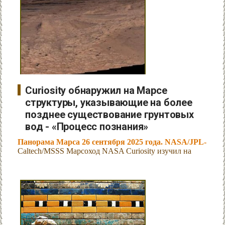
Curiosity обнаружил на Марсе
структуры, указывающие на более
позднее существование грунтовых
вод - «Процесс познания»
Панорама Марса 26 сентября 2025 года. NASA/JPL-
Caltech/MSSS Марсоход NASA Curiosity изучил на