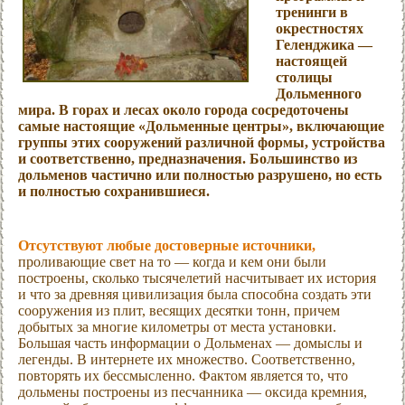
тренинги в
окрестностях
Геленджика —
настоящей
столицы
Дольменного
мира. В горах и лесах около города сосредоточены
самые настоящие «Дольменные центры», включающие
группы этих сооружений различной формы, устройства
и соответственно, предназначения. Большинство из
дольменов частично или полностью разрушено, но есть
и полностью сохранившиеся.
Отсутствуют любые достоверные источники,
проливающие свет на то — когда и кем они были
построены, сколько тысячелетий насчитывает их история
и что за древняя цивилизация была способна создать эти
сооружения из плит, весящих десятки тонн, причем
добытых за многие километры от места установки.
Большая часть информации о Дольменах — домыслы и
легенды. В интернете их множество. Соответственно,
повторять их бессмысленно. Фактом является то, что
дольмены построены из песчанника — оксида кремния,