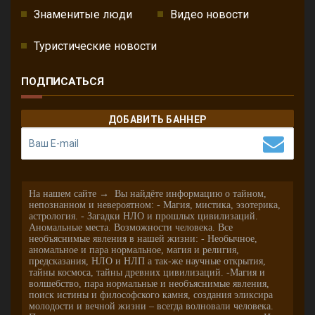
Знаменитые люди
Видео новости
Туристические новости
ПОДПИСАТЬСЯ
ДОБАВИТЬ БАННЕР
На нашем сайте → Вы найдёте информацию о тайном,
непознанном и невероятном: - Магия, мистика, эзотерика,
астрология. - Загадки НЛО и прошлых цивилизаций.
Аномальные места. Возможности человека. Все
необъяснимые явления в нашей жизни: - Необычное,
аномальное и пара нормальное, магия и религия,
предсказания, НЛО и НЛП а так-же научные открытия,
тайны космоса, тайны древних цивилизаций. -Магия и
волшебство, пара нормальные и необъяснимые явления,
поиск истины и философского камня, создания эликсира
молодости и вечной жизни – всегда волновали человека.