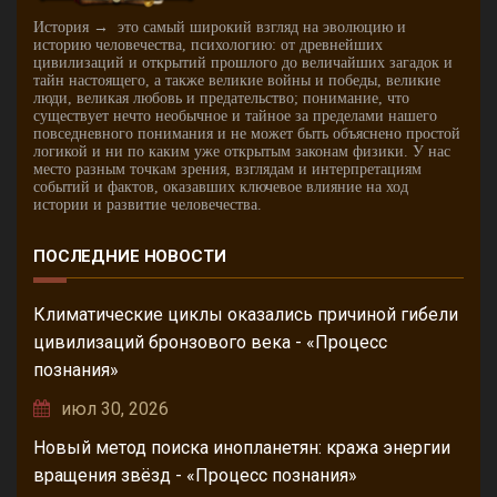
История → это самый широкий взгляд на эволюцию и
историю человечества, психологию: от древнейших
цивилизаций и открытий прошлого до величайших загадок и
тайн настоящего, а также великие войны и победы, великие
люди, великая любовь и предательство; понимание, что
существует нечто необычное и тайное за пределами нашего
повседневного понимания и не может быть объяснено простой
логикой и ни по каким уже открытым законам физики. У нас
место разным точкам зрения, взглядам и интерпретациям
событий и фактов, оказавших ключевое влияние на ход
истории и развитие человечества.
ПОСЛЕДНИЕ НОВОСТИ
Климатические циклы оказались причиной гибели
цивилизаций бронзового века - «Процесс
познания»
июл 30, 2026
Новый метод поиска инопланетян: кража энергии
вращения звёзд - «Процесс познания»