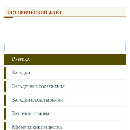
ИСТОРИЧЕСКИЙ ФАКТ
Р
УБРИКА
З
АГАДКИ
З
АГАДОЧНЫЕ СООРУЖЕНИЯ
З
АГАДКИ ПЛАНЕТЫ ЗЕМЛЯ
З
АТЕРЯННЫЕ МИРЫ
М
ИФИЧЕСКИЕ СУЩЕСТВА