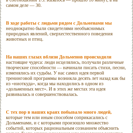
самом деле — 30.
В ходе работы с людьми рядом с Дольменами мы
неоднократно были свидетелями необъяснимых
природных явлений, сверхестественного поведения
животных и птиц.
На наших глазах вблизи Дольменов происходили
настоящие чудеса: люди исцелялись, получали различные
творческие способности — начинали писать стихи, песни,
изменялись их судьбы. У нас самих идея первой
тренинговой программы возникла десять лет назад как бы
из «ниоткуда», когда мы находились в одном из
«дольменных мест». И в этих же местах эта идея
развивалась и совершенствовалась.
С тех пор в наших краях побывало много людей,
которые тем или иным способом соприкасались с
Дольменами, и с которыми произошло множество
событий, которых рациональным сознанием объяснить