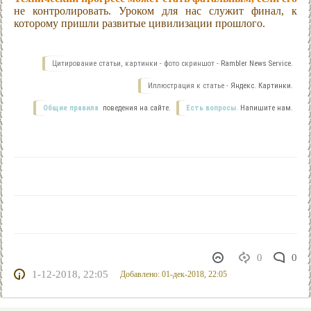
не контролировать. Уроком для нас служит финал, к
которому пришли развитые цивилизации прошлого.
Цитирование статьи, картинки - фото скриншот -
Rambler News Service.
Иллюстрация к статье -
Яндекс. Картинки.
Общие правила
поведения на сайте.
Есть вопросы.
Напишите нам.
0
0
1-12-2018, 22:05
Добавлено: 01-дек-2018, 22:05