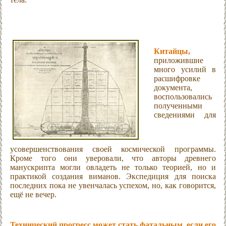
Китайцы,
приложившие
много усилий в
расшифровке
документа,
воспользовались
полученными
сведениями для
усовершенствования своей космической программы.
Кроме того они уверовали, что авторы древнего
манускрипта могли овладеть не только теорией, но и
практикой создания виманов. Экспедиция для поиска
последних пока не увенчалась успехом, но, как говорится,
ещё не вечер.
Технический прогресс может стать фатальным, если его