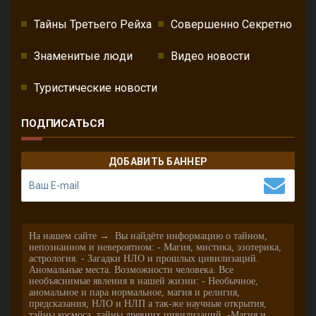
Тайны Третьего Рейха
Совершенно Секретно
Знаменитые люди
Видео новости
Туристические новости
ПОДПИСАТЬСЯ
ДОБАВИТЬ БАННЕР
На нашем сайте → Вы найдёте информацию о тайном,
непознанном и невероятном: - Магия, мистика, эзотерика,
астрология. - Загадки НЛО и прошлых цивилизаций.
Аномальные места. Возможности человека. Все
необъяснимые явления в нашей жизни: - Необычное,
аномальное и пара нормальное, магия и религия,
предсказания, НЛО и НЛП а так-же научные открытия,
тайны космоса, тайны древних цивилизаций. -Магия и