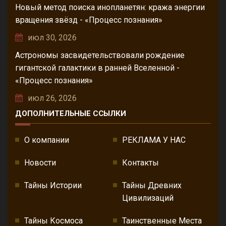
Новый метод поиска инопланетян: кража энергии
вращения звёзд - «Процесс познания»
июл 30, 2026
Астрономы засвидетельствовали рождение
гигантской галактики в ранней Вселенной -
«Процесс познания»
июл 26, 2026
ДОПОЛНИТЕЛЬНЫЕ ССЫЛКИ
О компании
РЕКЛАМА У НАС
Новости
Контакты
Тайны Истории
Тайны Древних
Цивилизаций
Тайны Космоса
Таинственные Места