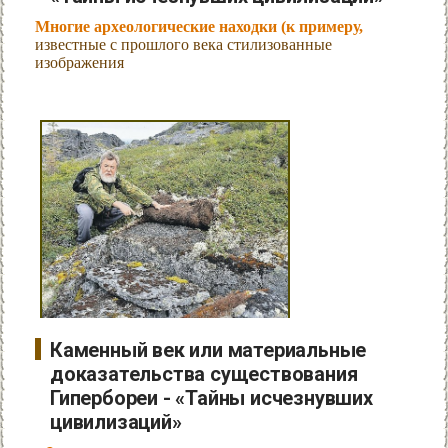
Многие археологические находки (к примеру,
известные с прошлого века стилизованные
изображения
Каменный век или материальные
доказательства существования
Гипербореи - «Тайны исчезнувших
цивилизаций»