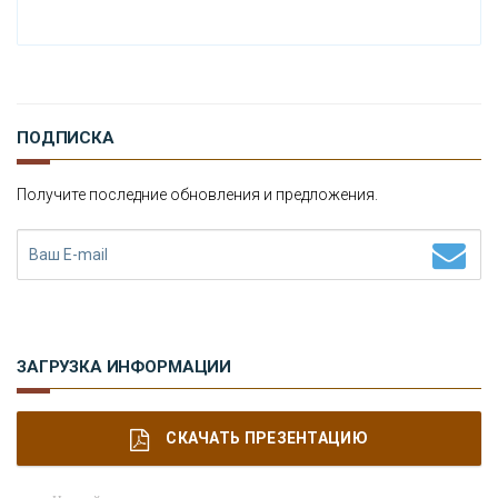
И
СТОРИЯ ОБО ВСЕМ НА СВЕТЕ
О
КОМПАНИИ
ПОДПИСКА
Н
ОВОСТИ
Получите последние обновления и предложения.
К
ОНТАКТЫ
ЗАГРУЗКА ИНФОРМАЦИИ
СКАЧАТЬ ПРЕЗЕНТАЦИЮ