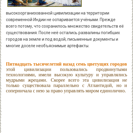
высокоорганизованной цивилизации на территории
современной Индии не оспаривается учёными. Прежде
всего потому, что сохранилось множество свидетельств её
существования. После неё остались развалины погибших
городов на земле и под водой, письменные документы и
многие доселе необъяснимые артефакты.
Пятнадцать тысячелетий назад семь цветущих городов
этой цивилизации пользовались продвинутыми
технологиями, имели высокую культуру и управлялись
мудрыми жрецами. Скорее всего эта цивилизация не
только существовала параллельно с Атлантидой, но и
соперничала с нею за право управлять миром единолично.