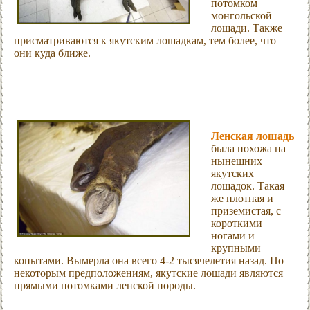
потомком
монгольской
лошади. Также
присматриваются к якутским лошадкам, тем более, что
они куда ближе.
Ленская лошадь
была похожа на
нынешних
якутских
лошадок. Такая
же плотная и
приземистая, с
короткими
ногами и
крупными
копытами. Вымерла она всего 4-2 тысячелетия назад. По
некоторым предположениям, якутские лошади являются
прямыми потомками ленской породы.