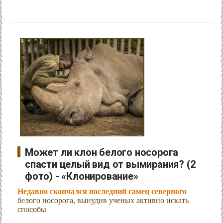
Может ли клон белого носорога
спасти целый вид от вымирания? (2
фото) - «Клонирование»
Недавно скончался последний самец северного
белого носорога, вынудив ученых активно искать
способы