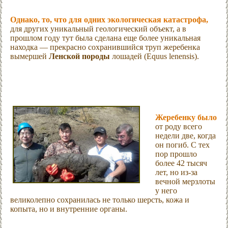
Однако, то, что для одних экологическая катастрофа,
для других уникальный геологический объект, а в
прошлом году тут была сделана еще более уникальная
находка — прекрасно сохранившийся труп жеребенка
вымершей
Ленской породы
лошадей (Equus lenensis).
Жеребенку было
от роду всего
недели две, когда
он погиб. С тех
пор прошло
более 42 тысяч
лет, но из-за
вечной мерзлоты
у него
великолепно сохранилась не только шерсть, кожа и
копыта, но и внутренние органы.