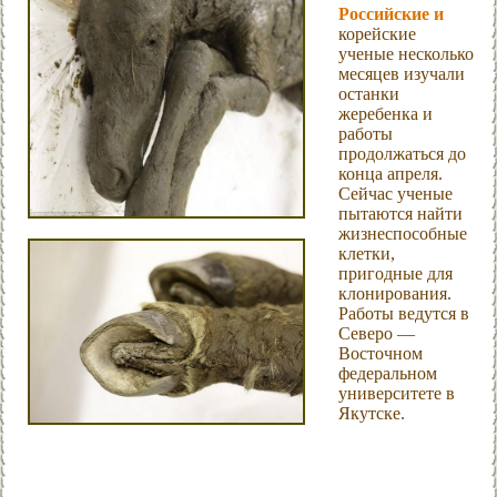
Российские и
корейские
ученые несколько
месяцев изучали
останки
жеребенка и
работы
продолжаться до
конца апреля.
Сейчас ученые
пытаются найти
жизнеспособные
клетки,
пригодные для
клонирования.
Работы ведутся в
Северо —
Восточном
федеральном
университете в
Якутске.