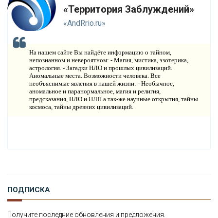
«Территория Заблуждений»
О
КОМПАНИИ
«AndRrio.ru»
Н
ОВОСТИ
На нашем сайте Вы найдёте информацию о тайном,
К
непознанном и невероятном: - Магия, мистика, эзотерика,
ОНТАКТЫ
астрология. - Загадки НЛО и прошлых цивилизаций.
Аномальные места. Возможности человека. Все
необъяснимые явления в нашей жизни: - Необычное,
аномальное и паранормальное, магия и религия,
предсказания, НЛО и НЛП а так-же научные открытия, тайны
космоса, тайны древних цивилизаций.
ПОДПИСКА
Получите последние обновления и предложения.