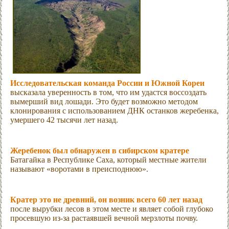
Исследовательская команда России и Южной Кореи
высказала уверенность в том, что им удастся воссоздать
вымерший вид лошади. Это будет возможно методом
клонирования с использованием ДНК останков жеребенка,
умершего 42 тысячи лет назад.
Жеребенок был обнаружен в сибирском кратере
Батагайка в Республике Саха, который местные жители
называют «воротами в преисподнюю».
Кратер это не древний, он возник всего 60 лет назад
после вырубки лесов в этом месте и являет собой глубоко
просевшую из-за растаявшей вечной мерзлоты почву.