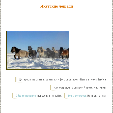
Якутские лошади
Цитирование статьи, картинки - фото скриншот -
Rambler News Service.
Иллюстрация к статье -
Яндекс. Картинки.
Общие правила
поведения на сайте.
Есть вопросы.
Напишите нам.