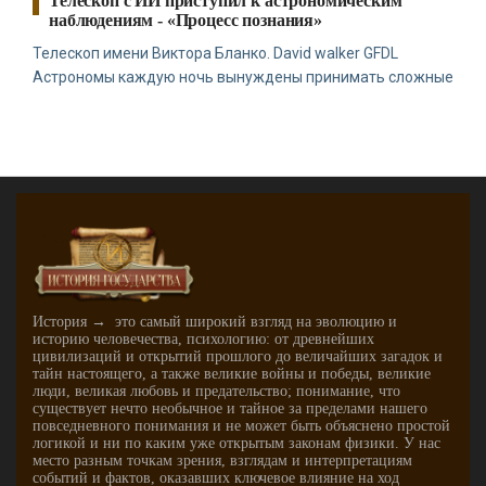
Телескоп с ИИ приступил к астрономическим
наблюдениям - «Процесс познания»
Телескоп имени Виктора Бланко. David walker GFDL
Астрономы каждую ночь вынуждены принимать сложные
История → это самый широкий взгляд на эволюцию и
историю человечества, психологию: от древнейших
цивилизаций и открытий прошлого до величайших загадок и
тайн настоящего, а также великие войны и победы, великие
люди, великая любовь и предательство; понимание, что
существует нечто необычное и тайное за пределами нашего
повседневного понимания и не может быть объяснено простой
логикой и ни по каким уже открытым законам физики. У нас
место разным точкам зрения, взглядам и интерпретациям
событий и фактов, оказавших ключевое влияние на ход