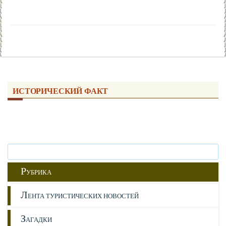
ИСТОРИЧЕСКИЙ ФАКТ
Р
УБРИКА
Л
ЕНТА ТУРИСТИЧЕСКИХ НОВОСТЕЙ
З
АГАДКИ