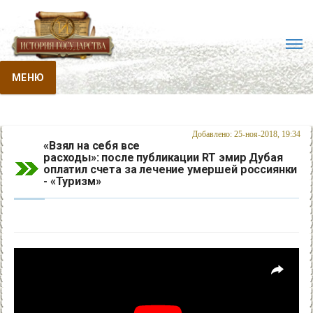
МЕНЮ
Добавлено: 25-ноя-2018, 19:34
«Взял на себя все
расходы»: после публикации RT эмир Дубая
оплатил счета за лечение умершей россиянки
- «Туризм»