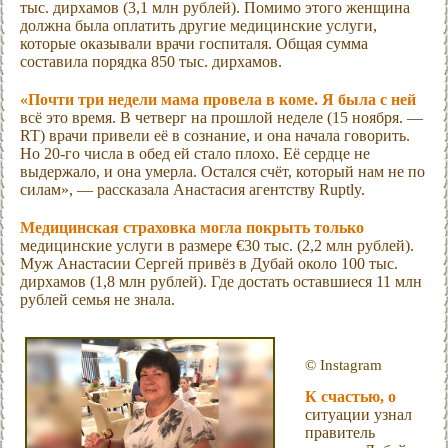
тыс. дирхамов (3,1 млн рублей). Помимо этого женщина
должна была оплатить другие медицинские услуги,
которые оказывали врачи госпиталя. Общая сумма
составила порядка 850 тыс. дирхамов.
«Почти три недели мама провела в коме. Я была с ней
всё это время. В четверг на прошлой неделе (15 ноября. —
RT) врачи привели её в сознание, и она начала говорить.
Но 20-го числа в обед ей стало плохо. Её сердце не
выдержало, и она умерла. Остался счёт, который нам не по
силам», — рассказала Анастасия агентству Ruptly.
Медицинская страховка могла покрыть только
медицинские услуги в размере €30 тыс. (2,2 млн рублей).
Муж Анастасии Сергей привёз в Дубай около 100 тыс.
дирхамов (1,8 млн рублей). Где достать оставшиеся 11 млн
рублей семья не знала.
© Instagram
К счастью, о
ситуации узнал
правитель