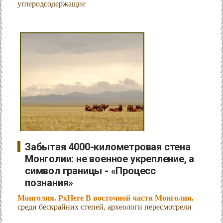
углеродсодержащие
Забытая 4000-километровая стена
Монголии: не военное укрепление, а
символ границы - «Процесс
познания»
Монголия. PxHere В восточной части Монголии,
среди бескрайних степей, археологи пересмотрели