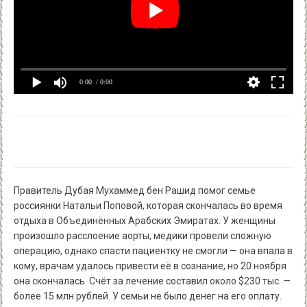
0:00
/ 0:00
Правитель Дубая Мухаммед бен Рашид помог семье
россиянки Натальи Поповой, которая скончалась во время
отдыха в Объединённых Арабских Эмиратах. У женщины
произошло расслоение аорты, медики провели сложную
операцию, однако спасти пациентку не смогли — она впала в
кому, врачам удалось привести её в сознание, но 20 ноября
она скончалась. Счёт за лечение составил около $230 тыс. —
более 15 млн рублей. У семьи не было денег на его оплату.