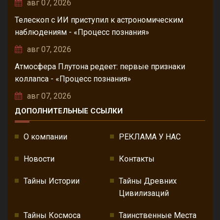
авг 07, 2026
Телескоп с ИИ приступил к астрономическим
наблюдениям - «Процесс познания»
авг 07, 2026
Атмосфера Плутона редеет: первые признаки
коллапса - «Процесс познания»
авг 07, 2026
ДОПОЛНИТЕЛЬНЫЕ ССЫЛКИ
О компании
РЕКЛАМА У НАС
Новости
Контакты
Тайны Истории
Тайны Древних
Цивилизаций
Тайны Космоса
Таинственные Места