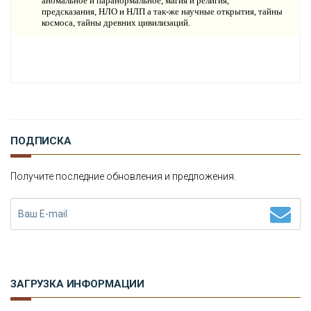
аномальное и паранормальное, магия и религия,
предсказания, НЛО и НЛП а так-же научные открытия, тайны
космоса, тайны древних цивилизаций.
ПОДПИСКА
Получите последние обновления и предложения.
ЗАГРУЗКА ИНФОРМАЦИИ