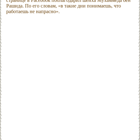
странице в Facebook поблагодарил шейха Мухаммеда бен
Рашида. По его словам, «в такие дни понимаешь, что
работаешь не напрасно».