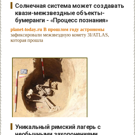
Солнечная система может создавать
квази-межзвездные объекты-
бумеранги - «Процесс познания»
planet-today.ru В прошлом году астрономы
зафиксировали межзвездную комету 3I/ATLAS,
которая прошла
Уникальный римский лагерь с
необычными захоронениями