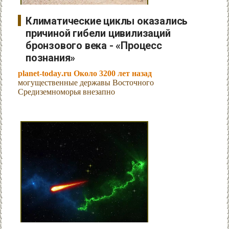
Климатические циклы оказались
причиной гибели цивилизаций
бронзового века - «Процесс
познания»
planet-today.ru Около 3200 лет назад
могущественные державы Восточного
Средиземноморья внезапно