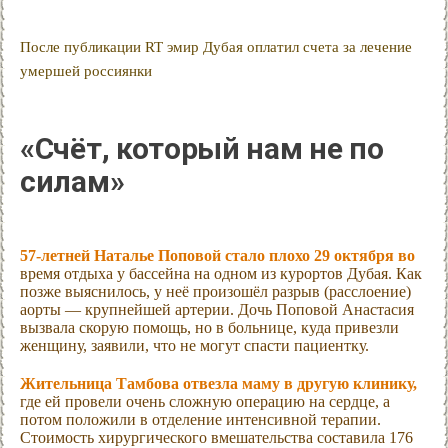
После публикации RT эмир Дубая оплатил счета за лечение
умершей россиянки
«Счёт, который нам не по
силам»
57-летней Наталье Поповой стало плохо 29 октября во
время отдыха у бассейна на одном из курортов Дубая. Как
позже выяснилось, у неё произошёл разрыв (расслоение)
аорты — крупнейшей артерии. Дочь Поповой Анастасия
вызвала скорую помощь, но в больнице, куда привезли
женщину, заявили, что не могут спасти пациентку.
Жительница Тамбова отвезла маму в другую клинику,
где ей провели очень сложную операцию на сердце, а
потом положили в отделение интенсивной терапии.
Стоимость хирургического вмешательства составила 176