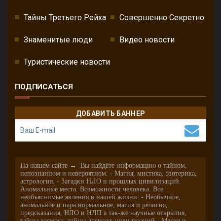
Тайны Третьего Рейха
Совершенно Секретно
Знаменитые люди
Видео новости
Туристические новости
ПОДПИСАТЬСЯ
ДОБАВИТЬ БАННЕР
На нашем сайте → Вы найдёте информацию о тайном,
непознанном и невероятном: - Магия, мистика, эзотерика,
астрология. - Загадки НЛО и прошлых цивилизаций.
Аномальные места. Возможности человека. Все
необъяснимые явления в нашей жизни: - Необычное,
аномальное и пара нормальное, магия и религия,
предсказания, НЛО и НЛП а так-же научные открытия,
тайны космоса, тайны древних цивилизаций. -Магия и