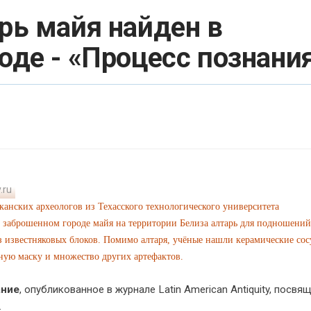
рь майя найден в
оде - «Процесс познани
.ru
канских археологов из Техасского технологического университета
 заброшенном городе майя на территории Белиза алтарь для подношений
 известняковых блоков. Помимо алтаря, учёные нашли керамические сос
ую маску и множество других артефактов.
ние
, опубликованное в журнале Latin American Antiquity, посвя
.