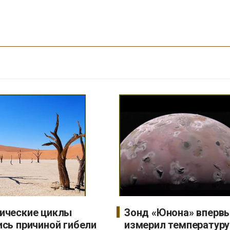
ические циклы
Зонд «Юнона» вперв
ись причиной гибели
измерил температуру