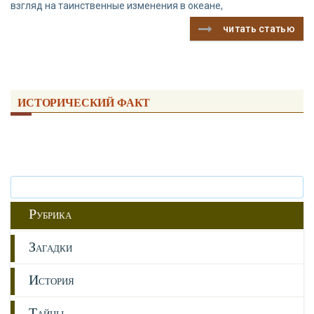
взгляд на таинственные изменения в океане,
читать статью
ИСТОРИЧЕСКИЙ ФАКТ
Р
УБРИКА
З
АГАДКИ
И
СТОРИЯ
Т