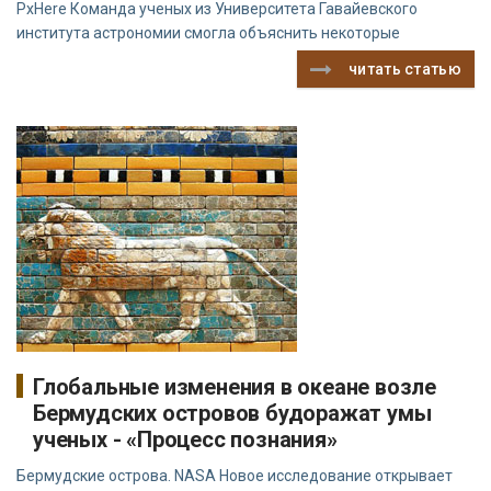
PxHere Команда ученых из Университета Гавайевского
института астрономии смогла объяснить некоторые
читать статью
Глобальные изменения в океане возле
Бермудских островов будоражат умы
ученых - «Процесс познания»
Бермудские острова. NASA Новое исследование открывает