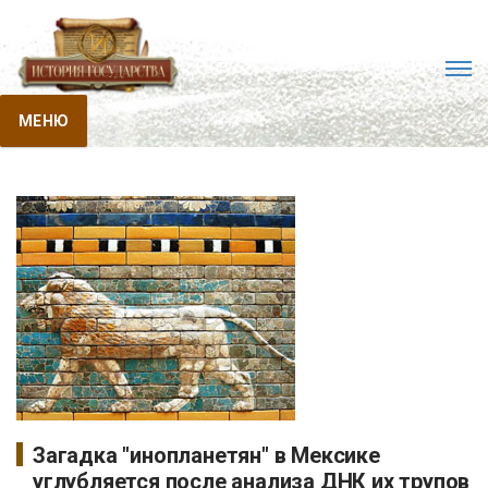
МЕНЮ
Загадка "инопланетян" в Мексике
углубляется после анализа ДНК их трупов