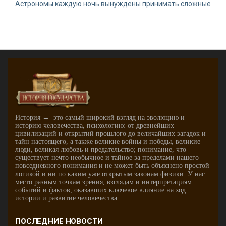
Астрономы каждую ночь вынуждены принимать сложные
История → это самый широкий взгляд на эволюцию и
историю человечества, психологию: от древнейших
цивилизаций и открытий прошлого до величайших загадок и
тайн настоящего, а также великие войны и победы, великие
люди, великая любовь и предательство; понимание, что
существует нечто необычное и тайное за пределами нашего
повседневного понимания и не может быть объяснено простой
логикой и ни по каким уже открытым законам физики. У нас
место разным точкам зрения, взглядам и интерпретациям
событий и фактов, оказавших ключевое влияние на ход
истории и развитие человечества.
ПОСЛЕДНИЕ НОВОСТИ