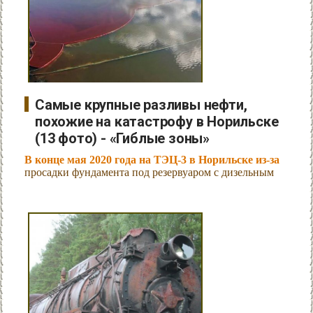
Самые крупные разливы нефти,
похожие на катастрофу в Норильске
(13 фото) - «Гиблые зоны»
В конце мая 2020 года на ТЭЦ-3 в Норильске из-за
просадки фундамента под резервуаром с дизельным