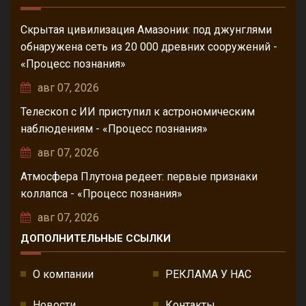
Скрытая цивилизация Амазонии: под джунглями
обнаружена сеть из 20 000 древних сооружений -
«Процесс познания»
авг 07, 2026
Телескоп с ИИ приступил к астрономическим
наблюдениям - «Процесс познания»
авг 07, 2026
Атмосфера Плутона редеет: первые признаки
коллапса - «Процесс познания»
авг 07, 2026
ДОПОЛНИТЕЛЬНЫЕ ССЫЛКИ
О компании
РЕКЛАМА У НАС
Новости
Контакты