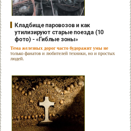
Кладбище паровозов и как
утилизируют старые поезда (10
фото) - «Гиблые зоны»
Тема железных дорог часто будоражит умы не
только фанатов и любителей техники, но и простых
людей.