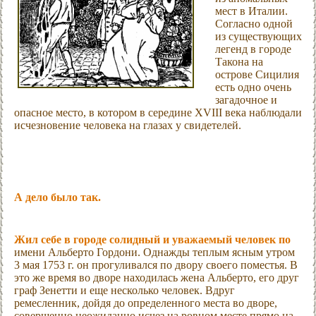
мест в Италии.
Согласно одной
из существующих
легенд в городе
Такона на
острове Сицилия
есть одно очень
загадочное и
опасное место, в котором в середине XVIII века наблюдали
исчезновение человека на глазах у свидетелей.
А дело было так.
Жил себе в городе солидный и уважаемый человек по
имени Альберто Гордони. Однажды теплым ясным утром
3 мая 1753 г. он прогуливался по двору своего поместья. В
это же время во дворе находилась жена Альберто, его друг
граф Зенетти и еще несколько человек. Вдруг
ремесленник, дойдя до определенного места во дворе,
совершенно неожиданно исчез на ровном месте прямо на