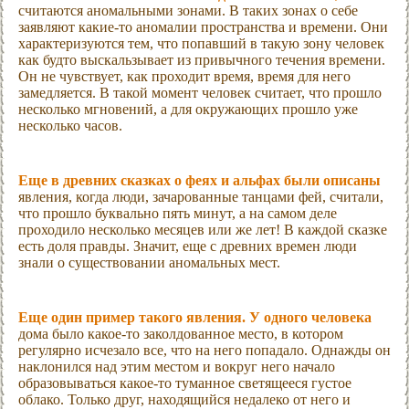
считаются аномальными зонами. В таких зонах о себе
заявляют какие-то аномалии пространства и времени. Они
характеризуются тем, что попавший в такую зону человек
как будто выскальзывает из привычного течения времени.
Он не чувствует, как проходит время, время для него
замедляется. В такой момент человек считает, что прошло
несколько мгновений, а для окружающих прошло уже
несколько часов.
Еще в древних сказках о феях и альфах были описаны
явления, когда люди, зачарованные танцами фей, считали,
что прошло буквально пять минут, а на самом деле
проходило несколько месяцев или же лет! В каждой сказке
есть доля правды. Значит, еще с древних времен люди
знали о существовании аномальных мест.
Еще один пример такого явления. У одного человека
дома было какое-то заколдованное место, в котором
регулярно исчезало все, что на него попадало. Однажды он
наклонился над этим местом и вокруг него начало
образовываться какое-то туманное светящееся густое
облако. Только друг, находящийся недалеко от него и