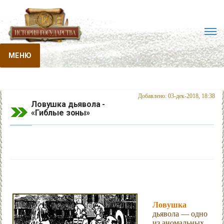
МЕНЮ
Добавлено: 03-дек-2018, 18:38
Ловушка дьявола -
«Гиблые зоны»
Ловушка
дьявола — одно
из аномальных