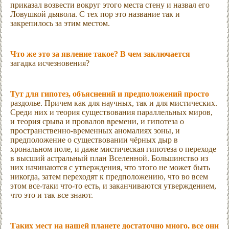
приказал возвести вокруг этого места стену и назвал его
Ловушкой дьявола. С тех пор это название так и
закрепилось за этим местом.
Что же это за явление такое? В чем заключается
загадка исчезновения?
Тут для гипотез, объяснений и предположений просто
раздолье. Причем как для научных, так и для мистических.
Среди них и теория существования параллельных миров,
и теория срыва и провалов времени, и гипотеза о
пространственно-временных аномалиях зоны, и
предположение о существовании чёрных дыр в
хрональном поле, и даже мистическая гипотеза о переходе
в высший астральный план Вселенной. Большинство из
них начинаются с утверждения, что этого не может быть
никогда, затем переходят к предположению, что во всем
этом все-таки что-то есть, и заканчиваются утверждением,
что это и так все знают.
Таких мест на нашей планете достаточно много, все они