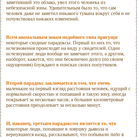
заметивший это облако, увел этого человека из
небезопасной зоны. Удивительным было то, что сам
человек даже не заметил никакого тумана вокруг себя и не
почувствовал никаких изменений.
Всем аномальным зонам подобного типа присущи
некоторые сходные парадоксы. Первый из них то, что
исчезновения происходят на виду у свидетелей. Одни
исчезнувшие люди вообще не замечают этого, а другим,
наоборот, кажется, что они бесконечно долго (по своим
ощущениям) блуждают в поисках своих попутчиков.
Второй парадокс заключается в том, что очень
маленькие на первый взгляд расстояния человек, идущий с
нормальной скоростью и попавший в такую зону, иногда
покрывает за несколько часов, а большие километровые
расстояния преодолевает за несколько минут.
И, наконец, третьим парадоксом является то, что
некоторые люди, попавшие в ловушку дьявола и
вернувшиеся назад, рассказывают, что побывали либо в