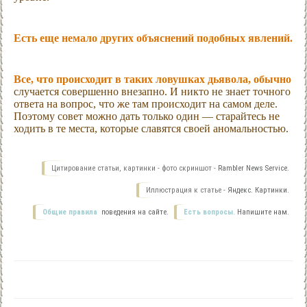
Есть еще немало других объяснений подобных явлений.
Все, что происходит в таких ловушках дьявола, обычно
случается совершенно внезапно. И никто не знает точного
ответа на вопрос, что же там происходит на самом деле.
Поэтому совет можно дать только один — старайтесь не
ходить в те места, которые славятся своей аномальностью.
Цитирование статьи, картинки - фото скриншот -
Rambler News Service.
Иллюстрация к статье -
Яндекс. Картинки.
Общие правила
поведения на сайте.
Есть вопросы.
Напишите нам.