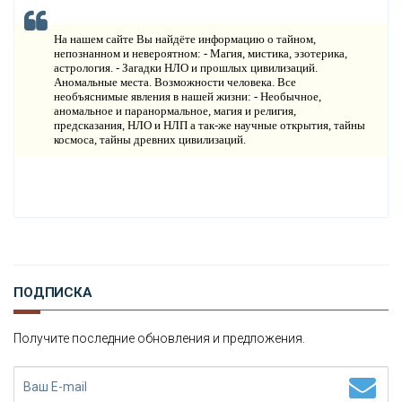
Н
ОВОСТИ
На нашем сайте Вы найдёте информацию о тайном,
К
непознанном и невероятном: - Магия, мистика, эзотерика,
ОНТАКТЫ
астрология. - Загадки НЛО и прошлых цивилизаций.
Аномальные места. Возможности человека. Все
необъяснимые явления в нашей жизни: - Необычное,
аномальное и паранормальное, магия и религия,
предсказания, НЛО и НЛП а так-же научные открытия, тайны
космоса, тайны древних цивилизаций.
ПОДПИСКА
Получите последние обновления и предложения.