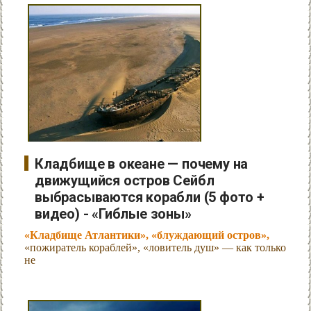
Кладбище в океане — почему на
движущийся остров Сейбл
выбрасываются корабли (5 фото +
видео) - «Гиблые зоны»
«Кладбище Атлантики», «блуждающий остров»,
«пожиратель кораблей», «ловитель душ» — как только
не