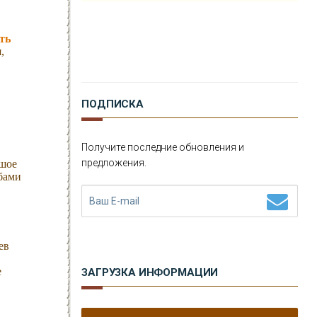
ть
,
ПОДПИСКА
Получите последние обновления и
предложения.
ьшое
ибами
ев
е
ЗАГРУЗКА ИНФОРМАЦИИ