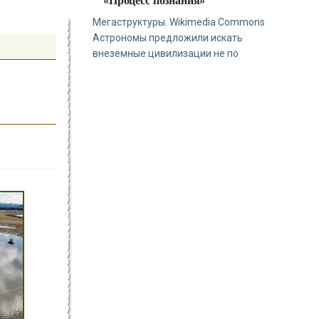
«Процесс познания»
Мегаструктуры. Wikimedia Commons
Астрономы предложили искать
внеземные цивилизации не по