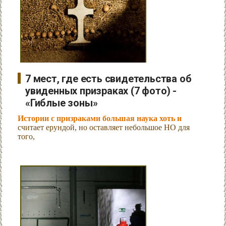
7 мест, где есть свидетельства об
увиденных призраках (7 фото) -
«Гиблые зоны»
Истории с призраками большая наука хоть и
считает ерундой, но оставляет небольшое НО для
того,