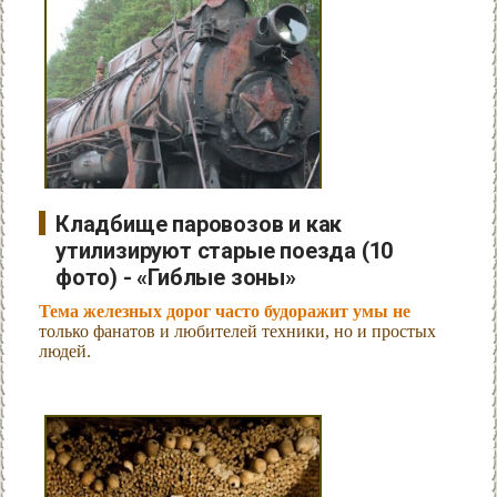
Кладбище паровозов и как
утилизируют старые поезда (10
фото) - «Гиблые зоны»
Тема железных дорог часто будоражит умы не
только фанатов и любителей техники, но и простых
людей.