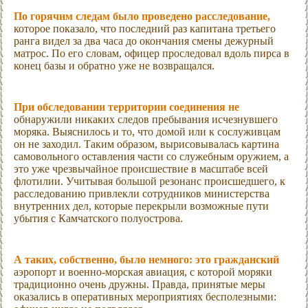
По горячим следам было проведено расследование,
которое показало, что последний раз капитана третьего
ранга видел за два часа до окончания смены дежурный
матрос. По его словам, офицер проследовал вдоль пирса в
конец базы и обратно уже не возвращался.
При обследовании территории соединения не
обнаружили никаких следов пребывания исчезнувшего
моряка. Выяснилось и то, что домой или к сослуживцам
он не заходил. Таким образом, вырисовывалась картина
самовольного оставления части со служебным оружием, а
это уже чрезвычайное происшествие в масштабе всей
флотилии. Учитывая большой резонанс происшедшего, к
расследованию привлекли сотрудников министерства
внутренних дел, которые перекрыли возможные пути
убытия с Камчатского полуострова.
А таких, собственно, было немного: это гражданский
аэропорт и военно-морская авиация, с которой моряки
традиционно очень дружны. Правда, принятые меры
оказались в оперативных мероприятиях бесполезными: