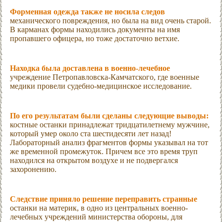
Форменная одежда также не носила следов
механического повреждения, но была на вид очень старой.
В карманах формы находились документы на имя
пропавшего офицера, но тоже достаточно ветхие.
Находка была доставлена в военно-лечебное
учреждение Петропавловска-Камчатского, где военные
медики провели судебно-медицинское исследование.
По его результатам были сделаны следующие выводы:
костные останки принадлежат тридцатилетнему мужчине,
который умер около ста шестидесяти лет назад!
Лабораторный анализ фрагментов формы указывал на тот
же временной промежуток. Причем все это время труп
находился на открытом воздухе и не подвергался
захоронению.
Следствие приняло решение переправить странные
останки на материк, в одно из центральных военно-
лечебных учреждений министерства обороны, для