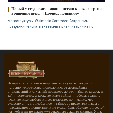
Новый метод поиска инопланетян: кража энергии
вращения звёзд - «Процесс познания»
Мегаструктуры. Wikimedia Commons Астрономы
предложили искать внеземные цивилизации не по
История → это самый широкий взгляд на эволюцию и
историю человечества, психологию: от древнейших
цивилизаций и открытий прошлого до величайших загадок и
тайн настоящего, а также великие войны и победы, великие
люди, великая любовь и предательство; понимание, что
существует нечто необычное и тайное за пределами нашего
повседневного понимания и не может быть объяснено простой
логикой и ни по каким уже открытым законам физики. У нас