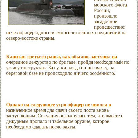
морского флота
России,
произошло
загадочное
происшествие:
исчез офицер одного из многочисленных соединений на
северо-востоке страны.
Капитан третьего ранга, как обычно, заступил на
очередное дежурство по бригаде, пройдя необходимый по
уставу инструктаж. За сутки, когда он нес вахту, на
береговой базе не происходило ничего особенного.
Однако на следующее утро офицер не явился в
назначенное время для сдачи своего поста вновь
заступающим. Ситуация осложнялась тем, что вместе с
дежурным пропало и табельное оружие, которое
необходимо сдавать после вахты.