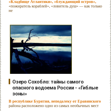
«Кладбище Атлантики», «блуждающий остров»,
«пожиратель кораблей», «ловитель душ» — как только
не
Озеро Сохобло: тайны самого
опасного водоема России - «Гиблые
зоны»
В республике Бурятия, неподалеку от Еравинского
района расположено одно из самых необычных мест