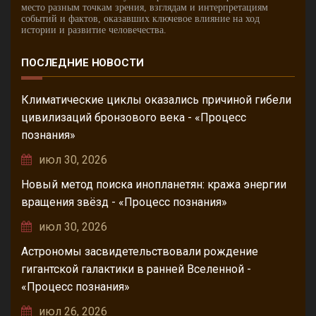
место разным точкам зрения, взглядам и интерпретациям
событий и фактов, оказавших ключевое влияние на ход
истории и развитие человечества.
ПОСЛЕДНИЕ НОВОСТИ
Климатические циклы оказались причиной гибели
цивилизаций бронзового века - «Процесс
познания»
июл 30, 2026
Новый метод поиска инопланетян: кража энергии
вращения звёзд - «Процесс познания»
июл 30, 2026
Астрономы засвидетельствовали рождение
гигантской галактики в ранней Вселенной -
«Процесс познания»
июл 26, 2026