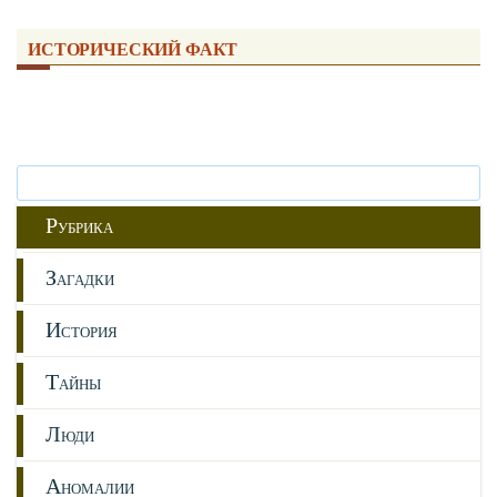
ИСТОРИЧЕСКИЙ ФАКТ
Р
УБРИКА
З
АГАДКИ
И
СТОРИЯ
Т
АЙНЫ
Л
ЮДИ
А
НОМАЛИИ