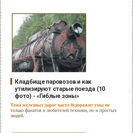
Кладбище паровозов и как
утилизируют старые поезда (10
фото) - «Гиблые зоны»
Тема железных дорог часто будоражит умы не
только фанатов и любителей техники, но и простых
людей.