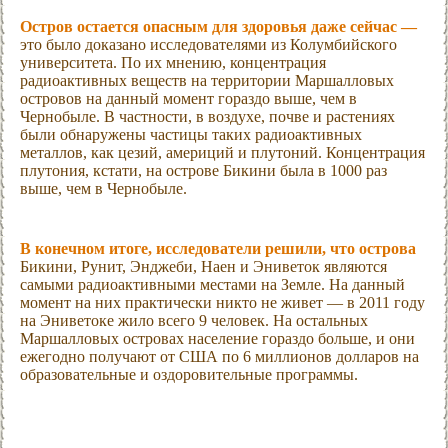
Остров остается опасным для здоровья даже сейчас —
это было доказано исследователями из Колумбийского
университета. По их мнению, концентрация
радиоактивных веществ на территории Маршалловых
островов на данный момент гораздо выше, чем в
Чернобыле. В частности, в воздухе, почве и растениях
были обнаружены частицы таких радиоактивных
металлов, как цезий, америций и плутоний. Концентрация
плутония, кстати, на острове Бикини была в 1000 раз
выше, чем в Чернобыле.
В конечном итоге, исследователи решили, что острова
Бикини, Рунит, Энджеби, Наен и Эниветок являются
самыми радиоактивными местами на Земле. На данный
момент на них практически никто не живет — в 2011 году
на Эниветоке жило всего 9 человек. На остальных
Маршалловых островах население гораздо больше, и они
ежегодно получают от США по 6 миллионов долларов на
образовательные и оздоровительные программы.