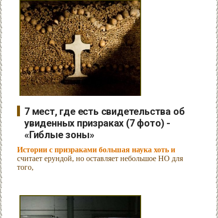
7 мест, где есть свидетельства об
увиденных призраках (7 фото) -
«Гиблые зоны»
Истории с призраками большая наука хоть и
считает ерундой, но оставляет небольшое НО для
того,