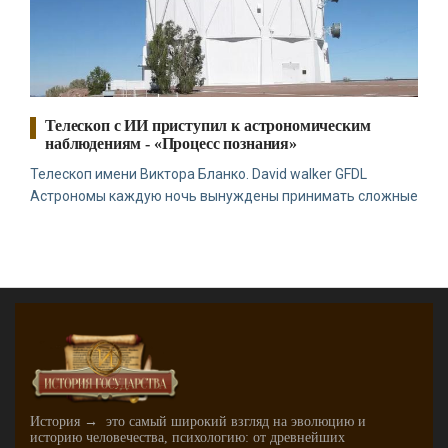
Телескоп с ИИ приступил к астрономическим
наблюдениям - «Процесс познания»
Телескоп имени Виктора Бланко. David walker GFDL
Астрономы каждую ночь вынуждены принимать сложные
История → это самый широкий взгляд на эволюцию и
историю человечества, психологию: от древнейших