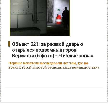
Объект 221: за ржавой дверью
открылся подземный город
Вермахта (6 фото) - «Гиблые зоны»
Черные копатели исследовали лес там, где во
время Второй мировой располагалась немецкая ставка