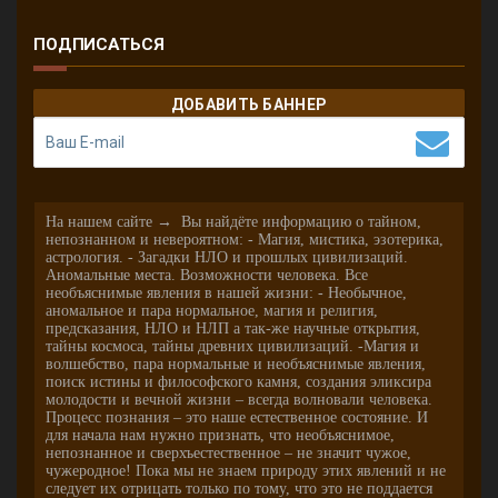
ПОДПИСАТЬСЯ
ДОБАВИТЬ БАННЕР
На нашем сайте → Вы найдёте информацию о тайном,
непознанном и невероятном: - Магия, мистика, эзотерика,
астрология. - Загадки НЛО и прошлых цивилизаций.
Аномальные места. Возможности человека. Все
необъяснимые явления в нашей жизни: - Необычное,
аномальное и пара нормальное, магия и религия,
предсказания, НЛО и НЛП а так-же научные открытия,
тайны космоса, тайны древних цивилизаций. -Магия и
волшебство, пара нормальные и необъяснимые явления,
поиск истины и философского камня, создания эликсира
молодости и вечной жизни – всегда волновали человека.
Процесс познания – это наше естественное состояние. И
для начала нам нужно признать, что необъяснимое,
непознанное и сверхъестественное – не значит чужое,
чужеродное! Пока мы не знаем природу этих явлений и не
следует их отрицать только по тому, что это не поддается