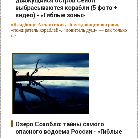
движущийся остров Сейбл
выбрасываются корабли (5 фото +
видео) - «Гиблые зоны»
«Кладбище Атлантики», «блуждающий остров»,
«пожиратель кораблей», «ловитель душ» — как только
не
Озеро Сохобло: тайны самого
опасного водоема России - «Гиблые