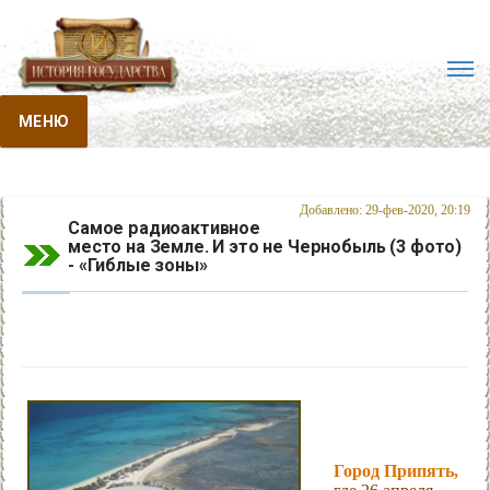
МЕНЮ
Добавлено: 29-фев-2020, 20:19
Самое радиоактивное
место на Земле. И это не Чернобыль (3 фото)
- «Гиблые зоны»
Город Припять,