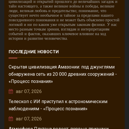
цивилизаций и открытий прошлого до величайших загадок и
тайн настоящего, а также великие войны и победы, великие
люди, великая любовь и предательство; понимание, что
существует нечто необычное и тайное за пределами нашего
повседневного понимания и не может быть объяснено простой
логикой и ни по каким уже открытым законам физики. У нас
место разным точкам зрения, взглядам и интерпретациям
событий и фактов, оказавших ключевое влияние на ход
истории и развитие человечества.
ПОСЛЕДНИЕ НОВОСТИ
Скрытая цивилизация Амазонии: под джунглями
обнаружена сеть из 20 000 древних сооружений -
«Процесс познания»
авг 07, 2026
Телескоп с ИИ приступил к астрономическим
наблюдениям - «Процесс познания»
авг 07, 2026
Атмосфера Плутона редеет: первые признаки