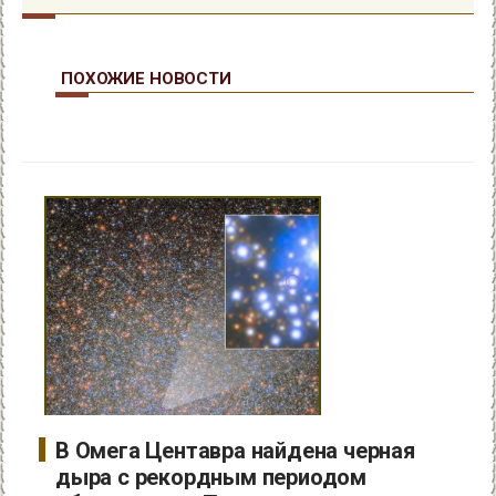
ПОХОЖИЕ НОВОСТИ
В Омега Центавра найдена черная
дыра с рекордным периодом