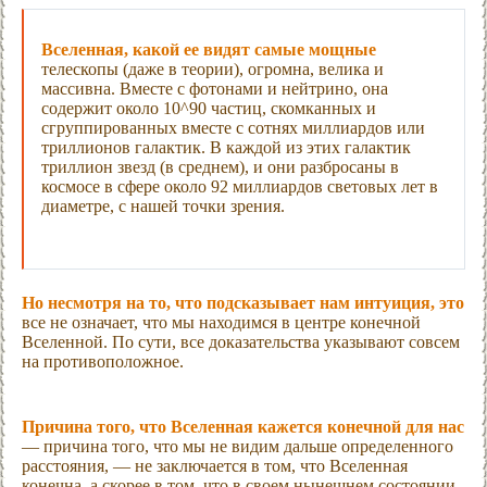
Вселенная, какой ее видят самые мощные
телескопы (даже в теории), огромна, велика и
массивна. Вместе с фотонами и нейтрино, она
содержит около 10^90 частиц, скомканных и
сгруппированных вместе с сотнях миллиардов или
триллионов галактик. В каждой из этих галактик
триллион звезд (в среднем), и они разбросаны в
космосе в сфере около 92 миллиардов световых лет в
диаметре, с нашей точки зрения.
Но несмотря на то, что подсказывает нам интуиция, это
все не означает, что мы находимся в центре конечной
Вселенной. По сути, все доказательства указывают совсем
на противоположное.
Причина того, что Вселенная кажется конечной для нас
— причина того, что мы не видим дальше определенного
расстояния, — не заключается в том, что Вселенная
конечна, а скорее в том, что в своем нынешнем состоянии