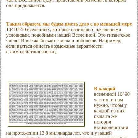
она продолжается.
Таким образом, мы будем иметь дело с по меньшей мере
10^10^50 вселенных, которые начинали с начальными
условиями, подобными нашей Вселенной. Это гигантское
число. И все же бывают числа и побольше. Например,
если взяться описать возможные вероятности
взаимодействия частиц.
В каждой
вселенной 10^90
частиц, и нам
нужно, чтобы у
каждой из них
была та же
история
взаимодействия
на протяжении 13,8 миллиарда лет, что и у нашей