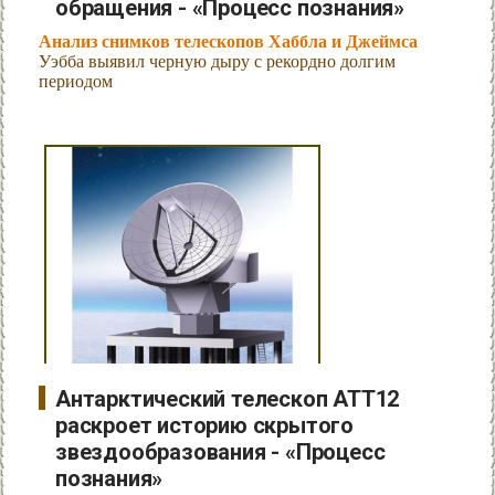
обращения - «Процесс познания»
Анализ снимков телескопов Хаббла и Джеймса
Уэбба выявил черную дыру с рекордно долгим
периодом
Антарктический телескоп ATT12
раскроет историю скрытого
звездообразования - «Процесс
познания»