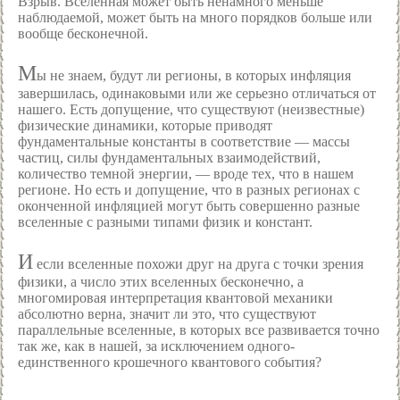
Взрыв. Вселенная может быть ненамного меньше
наблюдаемой, может быть на много порядков больше или
вообще бесконечной.
М
ы не знаем, будут ли регионы, в которых инфляция
завершилась, одинаковыми или же серьезно отличаться от
нашего. Есть допущение, что существуют (неизвестные)
физические динамики, которые приводят
фундаментальные константы в соответствие — массы
частиц, силы фундаментальных взаимодействий,
количество темной энергии, — вроде тех, что в нашем
регионе. Но есть и допущение, что в разных регионах с
оконченной инфляцией могут быть совершенно разные
вселенные с разными типами физик и констант.
И
если вселенные похожи друг на друга с точки зрения
физики, а число этих вселенных бесконечно, а
многомировая интерпретация квантовой механики
абсолютно верна, значит ли это, что существуют
параллельные вселенные, в которых все развивается точно
так же, как в нашей, за исключением одного-
единственного крошечного квантового события?