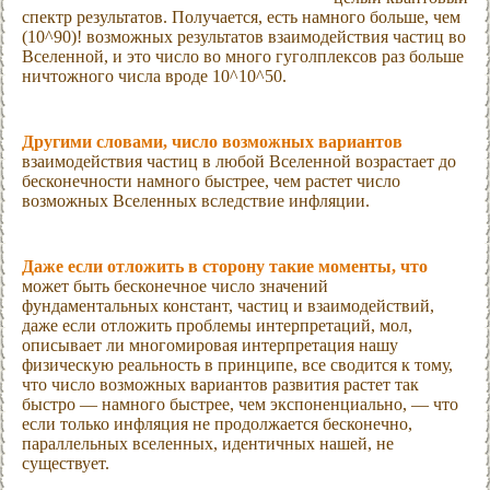
спектр результатов. Получается, есть намного больше, чем
(10^90)! возможных результатов взаимодействия частиц во
Вселенной, и это число во много гуголплексов раз больше
ничтожного числа вроде 10^10^50.
Другими словами, число возможных вариантов
взаимодействия частиц в любой Вселенной возрастает до
бесконечности намного быстрее, чем растет число
возможных Вселенных вследствие инфляции.
Даже если отложить в сторону такие моменты, что
может быть бесконечное число значений
фундаментальных констант, частиц и взаимодействий,
даже если отложить проблемы интерпретаций, мол,
описывает ли многомировая интерпретация нашу
физическую реальность в принципе, все сводится к тому,
что число возможных вариантов развития растет так
быстро — намного быстрее, чем экспоненциально, — что
если только инфляция не продолжается бесконечно,
параллельных вселенных, идентичных нашей, не
существует.