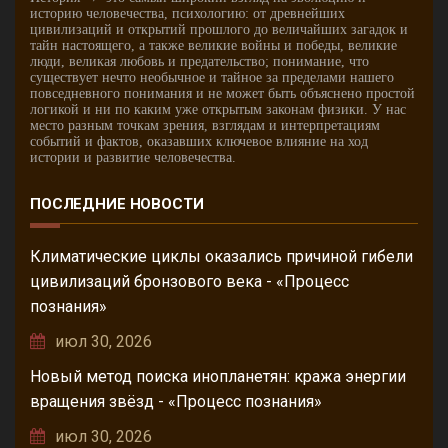
историю человечества, психологию: от древнейших
цивилизаций и открытий прошлого до величайших загадок и
тайн настоящего, а также великие войны и победы, великие
люди, великая любовь и предательство; понимание, что
существует нечто необычное и тайное за пределами нашего
повседневного понимания и не может быть объяснено простой
логикой и ни по каким уже открытым законам физики. У нас
место разным точкам зрения, взглядам и интерпретациям
событий и фактов, оказавших ключевое влияние на ход
истории и развитие человечества.
ПОСЛЕДНИЕ НОВОСТИ
Климатические циклы оказались причиной гибели
цивилизаций бронзового века - «Процесс
познания»
июл 30, 2026
Новый метод поиска инопланетян: кража энергии
вращения звёзд - «Процесс познания»
июл 30, 2026