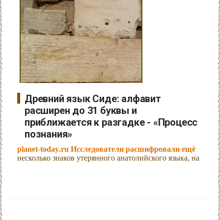
Древний язык Сиде: алфавит
расширен до 31 буквы и
приближается к разгадке - «Процесс
познания»
planet-today.ru Исследователи расшифровали ещё
несколько знаков утерянного анатолийского языка, на