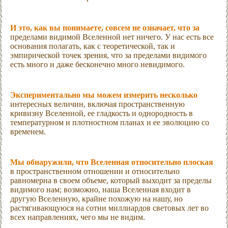
И это, как вы понимаете, совсем не означает, что за
пределами видимой Вселенной нет ничего. У нас есть все
основания полагать, как с теоретической, так и
эмпирической точек зрения, что за пределами видимого
есть много и даже бесконечно много невидимого.
Экспериментально мы можем измерить несколько
интересных величин, включая пространственную
кривизну Вселенной, ее гладкость и однородность в
температурном и плотностном планах и ее эволюцию со
временем.
Мы обнаружили, что Вселенная относительно плоская
в пространственном отношении и относительно
равномерна в своем объеме, который выходит за пределы
видимого нам; возможно, наша Вселенная входит в
другую Вселенную, крайне похожую на нашу, но
растягивающуюся на сотни миллиардов световых лет во
всех направлениях, чего мы не видим.