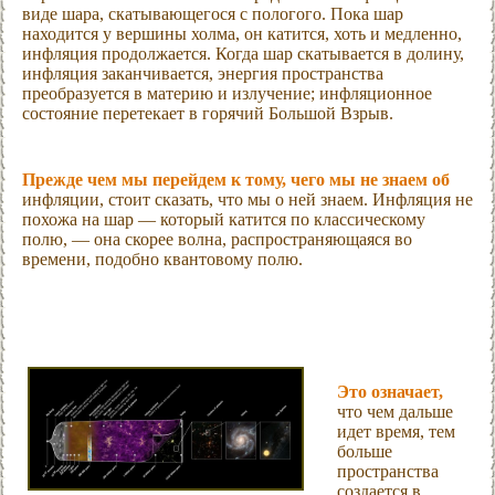
виде шара, скатывающегося с пологого. Пока шар
находится у вершины холма, он катится, хоть и медленно,
инфляция продолжается. Когда шар скатывается в долину,
инфляция заканчивается, энергия пространства
преобразуется в материю и излучение; инфляционное
состояние перетекает в горячий Большой Взрыв.
Прежде чем мы перейдем к тому, чего мы не знаем об
инфляции, стоит сказать, что мы о ней знаем. Инфляция не
похожа на шар — который катится по классическому
полю, — она скорее волна, распространяющаяся во
времени, подобно квантовому полю.
Это означает,
что чем дальше
идет время, тем
больше
пространства
создается в