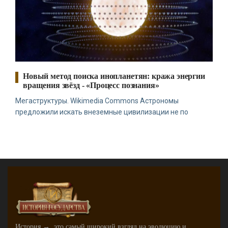
Новый метод поиска инопланетян: кража энергии
вращения звёзд - «Процесс познания»
Мегаструктуры. Wikimedia Commons Астрономы
предложили искать внеземные цивилизации не по
История → это самый широкий взгляд на эволюцию и