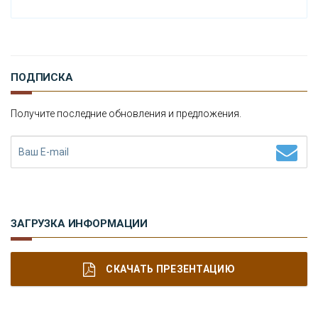
И
СТОРИЯ ОБО ВСЕМ НА СВЕТЕ
О
КОМПАНИИ
ПОДПИСКА
Н
ОВОСТИ
Получите последние обновления и предложения.
К
ОНТАКТЫ
ЗАГРУЗКА ИНФОРМАЦИИ
СКАЧАТЬ ПРЕЗЕНТАЦИЮ