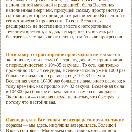
наполненной материей и радиацией, была Вселенная,
наполненная энергией, присущей самому пространству: в
состоянии, которое приводило к расширению Вселенной в
геометрической прогрессии. То есть Вселенная
расширялась не постепенно вместе с неторопливым
течением времени, а в два, четыре, шесть, восемь раз
быстрее — чем дальше от центра, тем больше прогрессия.
Поскольку это расширение происходило не только по
экспоненте, но и весьма быстро, «удвоение» происходило
с периодичностью в 10^-35 секунды. То есть как только
проходило 10^-34 секунды, Вселенная была уже в 1000 раз
больше изначального размера; еще 10^-33 секунд —
Вселенная уже в 10^30 раз больше изначального размера; к
тому времени, как прошло 10^-32 секунд, Вселенная была
в 10^300 раз больше изначального размера и так далее.
Экспонента — сильная штука не потому, что быстрая, а
потому что настойчивая.
Очевидно, что Вселенная не всегда расширялась таким
образом — мы здесь, инфляция завершилась, Большой
Взрыв состоялся. Мы можем представить инфляцию в