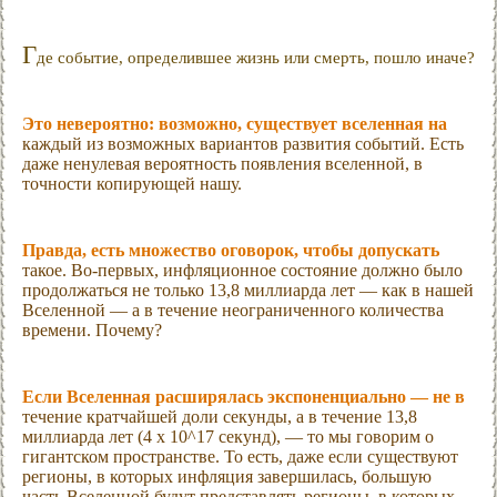
Г
де событие, определившее жизнь или смерть, пошло иначе?
Это невероятно: возможно, существует вселенная на
каждый из возможных вариантов развития событий. Есть
даже ненулевая вероятность появления вселенной, в
точности копирующей нашу.
Правда, есть множество оговорок, чтобы допускать
такое. Во-первых, инфляционное состояние должно было
продолжаться не только 13,8 миллиарда лет — как в нашей
Вселенной — а в течение неограниченного количества
времени. Почему?
Если Вселенная расширялась экспоненциально — не в
течение кратчайшей доли секунды, а в течение 13,8
миллиарда лет (4 x 10^17 секунд), — то мы говорим о
гигантском пространстве. То есть, даже если существуют
регионы, в которых инфляция завершилась, большую
часть Вселенной будут представлять регионы, в которых