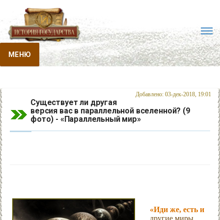
МЕНЮ
Добавлено: 03-дек-2018, 19:01
Существует ли другая
версия вас в параллельной вселенной? (9
фото) - «Параллельный мир»
«Иди же, есть и
другие миры