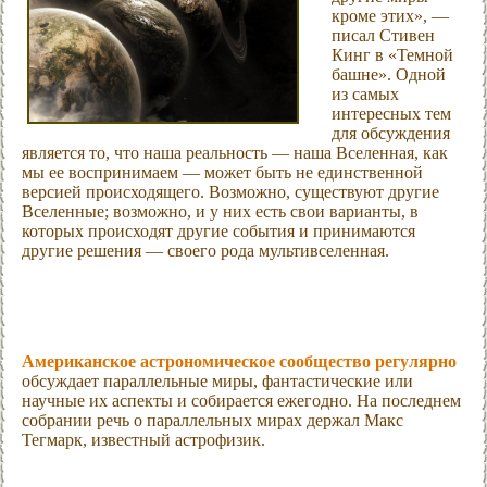
кроме этих», —
писал Стивен
Кинг в «Темной
башне». Одной
из самых
интересных тем
для обсуждения
является то, что наша реальность — наша Вселенная, как
мы ее воспринимаем — может быть не единственной
версией происходящего. Возможно, существуют другие
Вселенные; возможно, и у них есть свои варианты, в
которых происходят другие события и принимаются
другие решения — своего рода мультивселенная.
Американское астрономическое сообщество регулярно
обсуждает параллельные миры, фантастические или
научные их аспекты и собирается ежегодно. На последнем
собрании речь о параллельных мирах держал Макс
Тегмарк, известный астрофизик.