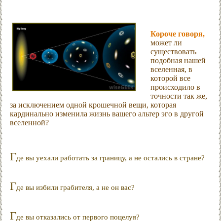
Короче говоря,
может ли
существовать
подобная нашей
вселенная, в
которой все
происходило в
точности так же,
за исключением одной крошечной вещи, которая
кардинально изменила жизнь вашего альтер эго в другой
вселенной?
Г
де вы уехали работать за границу, а не остались в стране?
Г
де вы избили грабителя, а не он вас?
Г
де вы отказались от первого поцелуя?