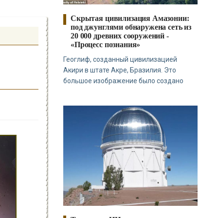
Скрытая цивилизация Амазонии:
под джунглями обнаружена сеть из
20 000 древних сооружений -
«Процесс познания»
Геоглиф, созданный цивилизацией
Акири в штате Акре, Бразилия. Это
большое изображение было создано