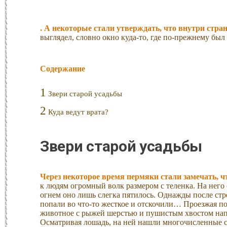
. А некоторые стали утверждать, что внутри стра
выглядел, словно окно куда-то, где по-прежнему бы
Содержание
1
Звери старой усадьбы
2
Куда ведут врата?
Звери старой усадьбы
Через некоторое время пермяки стали замечать, 
к людям огромный волк размером с теленка. На него 
огнем оно лишь слегка пятилось. Однажды после ст
попали во что-то жесткое и отскочили… Проезжая по
животное с рыжей шерстью и пушистым хвостом нап
Осматривая лошадь, на ней нашли многочисленные с