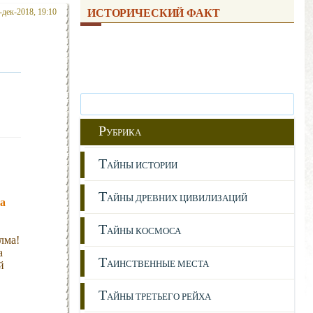
-дек-2018, 19:10
ИСТОРИЧЕСКИЙ ФАКТ
Р
УБРИКА
Т
АЙНЫ ИСТОРИИ
Т
АЙНЫ ДРЕВНИХ ЦИВИЛИЗАЦИЙ
ла
Т
АЙНЫ КОСМОСА
лма!
а
Т
АИНСТВЕННЫЕ МЕСТА
й
Т
АЙНЫ ТРЕТЬЕГО РЕЙХА