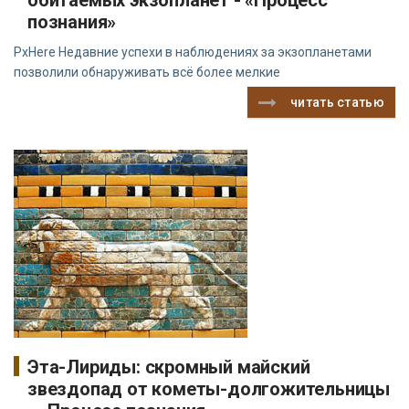
познания»
PxHere Недавние успехи в наблюдениях за экзопланетами
позволили обнаруживать всё более мелкие
читать статью
Эта-Лириды: скромный майский
звездопад от кометы-долгожительницы