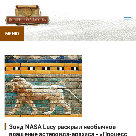
МЕНЮ
Зонд NASA Lucy раскрыл необычное
вращение астероида-арахиса - «Процесс