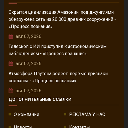
Скрытая цивилизация Амазонии: под джунглями
обнаружена сеть из 20 000 древних сооружений -
«Процесс познания»
авг 07, 2026
Телескоп с ИИ приступил к астрономическим
наблюдениям - «Процесс познания»
авг 07, 2026
Атмосфера Плутона редеет: первые признаки
коллапса - «Процесс познания»
авг 07, 2026
ДОПОЛНИТЕЛЬНЫЕ ССЫЛКИ
О компании
РЕКЛАМА У НАС
Новости
Контакты