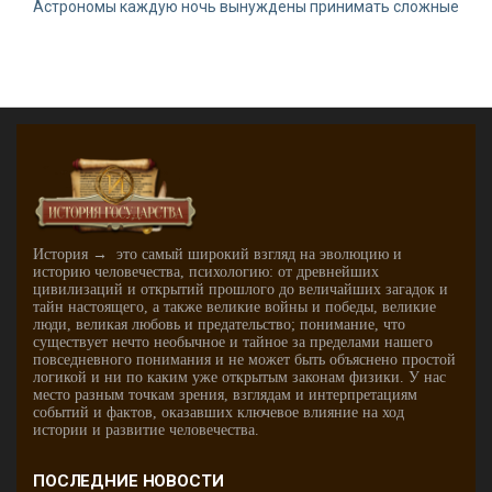
Астрономы каждую ночь вынуждены принимать сложные
История → это самый широкий взгляд на эволюцию и
историю человечества, психологию: от древнейших
цивилизаций и открытий прошлого до величайших загадок и
тайн настоящего, а также великие войны и победы, великие
люди, великая любовь и предательство; понимание, что
существует нечто необычное и тайное за пределами нашего
повседневного понимания и не может быть объяснено простой
логикой и ни по каким уже открытым законам физики. У нас
место разным точкам зрения, взглядам и интерпретациям
событий и фактов, оказавших ключевое влияние на ход
истории и развитие человечества.
ПОСЛЕДНИЕ НОВОСТИ