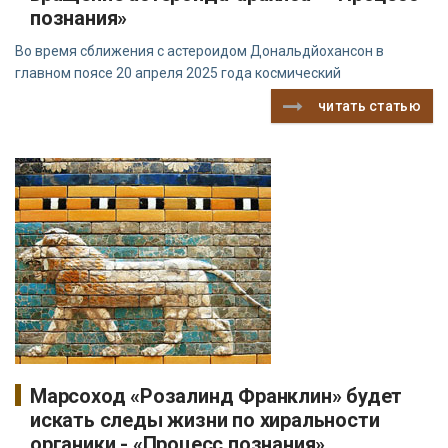
познания»
Во время сближения с астероидом Дональдйохансон в
главном поясе 20 апреля 2025 года космический
читать статью
Марсоход «Розалинд Франклин» будет
искать следы жизни по хиральности
органики - «Процесс познания»