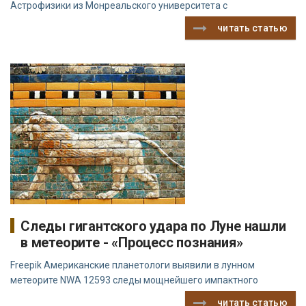
Астрофизики из Монреальского университета с
читать статью
Следы гигантского удара по Луне нашли
в метеорите - «Процесс познания»
Freepik Американские планетологи выявили в лунном
метеорите NWA 12593 следы мощнейшего импактного
читать статью