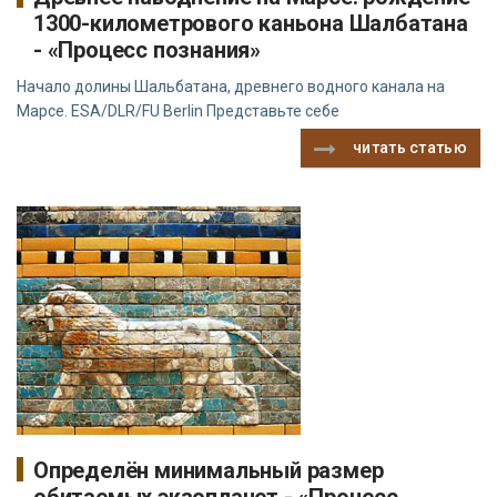
1300-километрового каньона Шалбатана
- «Процесс познания»
Начало долины Шальбатана, древнего водного канала на
Марсе. ESA/DLR/FU Berlin Представьте себе
читать статью
Определён минимальный размер
обитаемых экзопланет - «Процесс