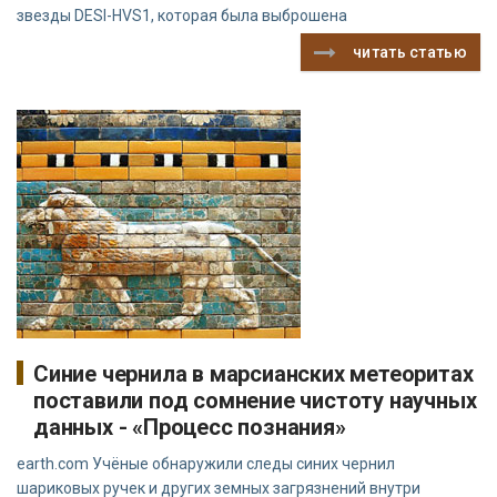
звезды DESI-HVS1, которая была выброшена
читать статью
Синие чернила в марсианских метеоритах
поставили под сомнение чистоту научных
данных - «Процесс познания»
earth.com Учёные обнаружили следы синих чернил
шариковых ручек и других земных загрязнений внутри