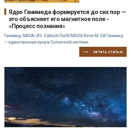
Ядро Ганимеда формируется до сих пор —
это объясняет его магнитное поле -
«Процесс познания»
Ганимед. NASA/JPL-Caltech/SwRI/MSSS/Kevin M. Gill Ганимед
— единственная луна в Солнечной системе,
читать статью