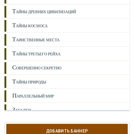
Т
АЙНЫ ДРЕВНИХ ЦИВИЛИЗАЦИЙ
Т
АЙНЫ КОСМОСА
Т
АИНСТВЕННЫЕ МЕСТА
Т
АЙНЫ ТРЕТЬЕГО РЕЙХА
С
ОВЕРШЕННО СЕКРЕТНО
Т
АЙНЫ ПРИРОДЫ
П
АРАЛЛЕЛЬНЫЙ МИР
З
АГАДКИ
И
СТОРИЯ
ДОБАВИТЬ БАННЕР