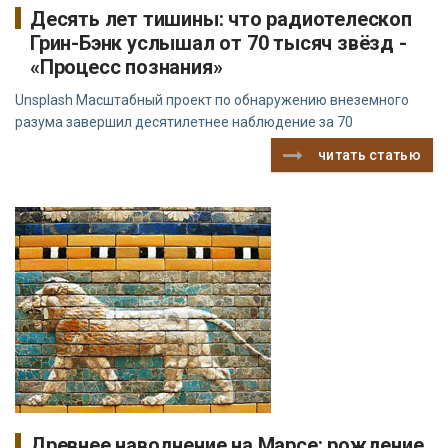
Десять лет тишины: что радиотелескоп
Грин-Бэнк услышал от 70 тысяч звёзд -
«Процесс познания»
Unsplash Масштабный проект по обнаружению внеземного
разума завершил десятилетнее наблюдение за 70
читать статью
Древнее наводнение на Марсе: рождение