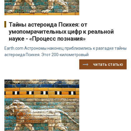
Тайны астероида Психея: от
умопомрачительных цифр к реальной
науке - «Процесс познания»
Earth.com Астрономы наконец приблизились к разгадке тайны
астероида Психея. Этот 200-километровый
читать статью