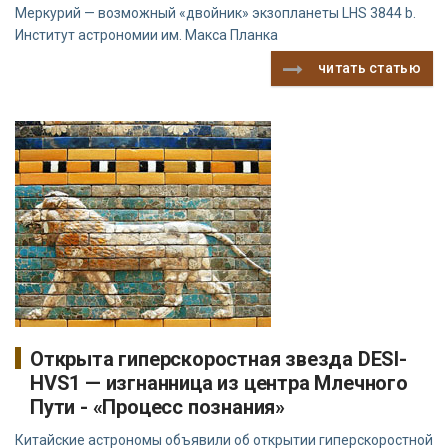
Меркурий — возможный «двойник» экзопланеты LHS 3844 b.
Институт астрономии им. Макса Планка
читать статью
Открыта гиперскоростная звезда DESI-
HVS1 — изгнанница из центра Млечного
Пути - «Процесс познания»
Китайские астрономы объявили об открытии гиперскоростной