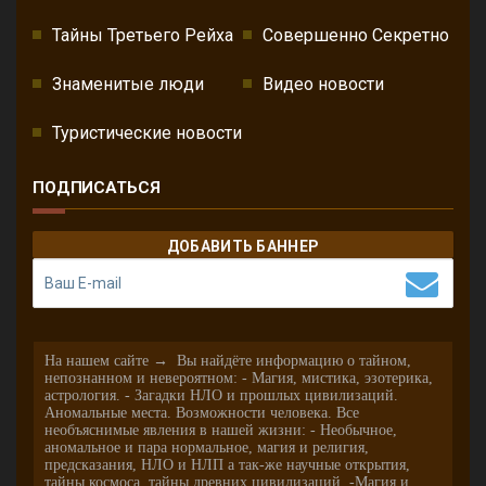
Тайны Третьего Рейха
Совершенно Секретно
Знаменитые люди
Видео новости
Туристические новости
ПОДПИСАТЬСЯ
ДОБАВИТЬ БАННЕР
На нашем сайте → Вы найдёте информацию о тайном,
непознанном и невероятном: - Магия, мистика, эзотерика,
астрология. - Загадки НЛО и прошлых цивилизаций.
Аномальные места. Возможности человека. Все
необъяснимые явления в нашей жизни: - Необычное,
аномальное и пара нормальное, магия и религия,
предсказания, НЛО и НЛП а так-же научные открытия,
тайны космоса, тайны древних цивилизаций. -Магия и