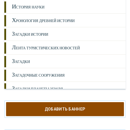
И
СТОРИЯ НАУКИ
Х
РОНОЛОГИЯ ДРЕВНЕЙ ИСТОРИИ
З
АГАДКИ ИСТОРИИ
Л
ЕНТА ТУРИСТИЧЕСКИХ НОВОСТЕЙ
З
АГАДКИ
З
АГАДОЧНЫЕ СООРУЖЕНИЯ
З
АГАДКИ ПЛАНЕТЫ ЗЕМЛЯ
З
АТЕРЯННЫЕ МИРЫ
ДОБАВИТЬ БАННЕР
М
ИФИЧЕСКИЕ СУЩЕСТВА
З
АГАДКИ ЦИВИЛИЗАЦИЙ