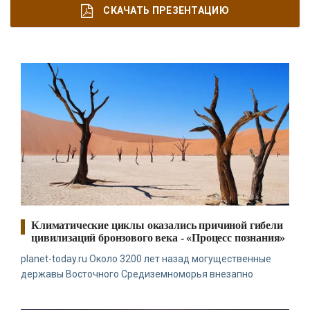
СКАЧАТЬ ПРЕЗЕНТАЦИЮ
О
КОМПАНИИ
Н
ОВОСТИ
К
ОНТАКТЫ
Климатические циклы оказались причиной гибели
цивилизаций бронзового века - «Процесс познания»
planet-today.ru Около 3200 лет назад могущественные
державы Восточного Средиземноморья внезапно