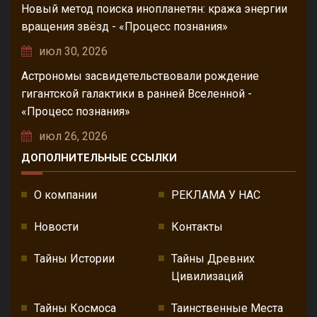
Новый метод поиска инопланетян: кража энергии
вращения звёзд - «Процесс познания»
июл 30, 2026
Астрономы засвидетельствовали рождение
гигантской галактики в ранней Вселенной -
«Процесс познания»
июл 26, 2026
ДОПОЛНИТЕЛЬНЫЕ ССЫЛКИ
О компании
РЕКЛАМА У НАС
Новости
Контакты
Тайны Истории
Тайны Древних
Цивилизаций
Тайны Космоса
Таинственные Места