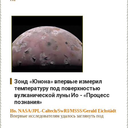
Зонд «Юнона» впервые измерил
температуру под поверхностью
вулканической луны Ио - «Процесс
познания»
Ио. NASA/JPL-Caltech/SwRI/MSSS/Gerald Eichstädt
Впервые исследователям удалось заглянуть под