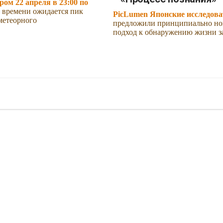
ером 22 апреля в 23:00 по
 времени ожидается пик
PicLumen Японские исследова
метеорного
предложили принципиально н
подход к обнаружению жизни з