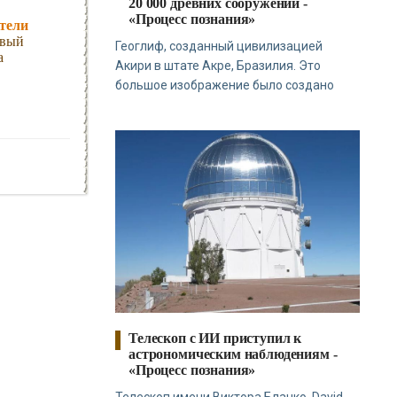
20 000 древних сооружений -
«Процесс познания»
тели
овый
Геоглиф, созданный цивилизацией
а
Акири в штате Акре, Бразилия. Это
большое изображение было создано
Телескоп с ИИ приступил к
астрономическим наблюдениям -
«Процесс познания»