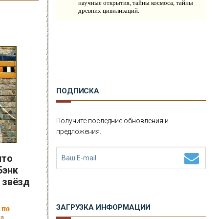
научные открытия, тайны космоса, тайны
древних цивилизаций.
ПОДПИСКА
Получите последние обновления и
предложения.
что
Бэнк
 звёзд
ЗАГРУЗКА ИНФОРМАЦИИ
 по
ма