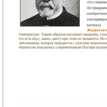
что стерил
Он придума
изобретател
консервиро
молоко).
Жидкости н
температуре. Таким образом погибают микробы, спос
(то есть вкус, запах, цвет) при этом не меняются. 
заболевания, которое передается с укусами животных
бешенства показалась современникам Пастера волш