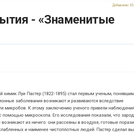
Добавлено: 01
рытия - «Знаменитые
й химик Луи Пастер (1822-1895) стал первым ученым, понявшим
ионные заболевания возникают и развиваются вследствие
ти микробов. К этому заключению ученого привели наблюдения
с помощью микроскопа. Его исследования показали, что заро
 возникают из ничего: они рассеяны в воздухе, готовые порази
слабленных и наименее чистоплотных людей. Пастер сделал вы