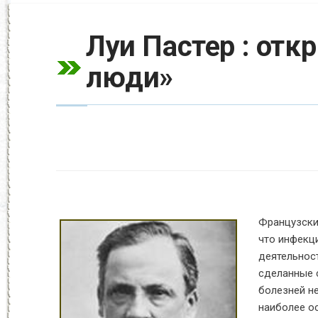
Луи Пастер : отк
люди»
Французски
что инфекц
деятельнос
сделанные 
болезней не
наиболее о