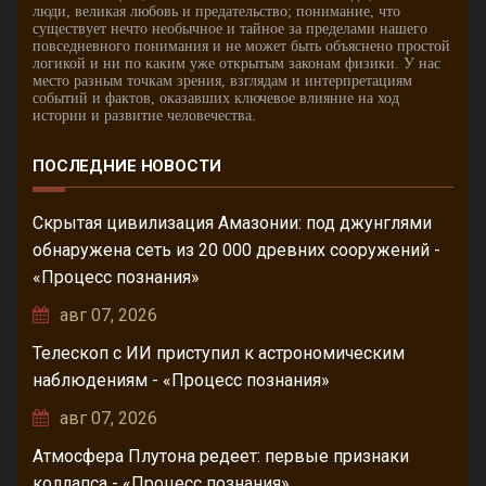
люди, великая любовь и предательство; понимание, что
существует нечто необычное и тайное за пределами нашего
повседневного понимания и не может быть объяснено простой
логикой и ни по каким уже открытым законам физики. У нас
место разным точкам зрения, взглядам и интерпретациям
событий и фактов, оказавших ключевое влияние на ход
истории и развитие человечества.
ПОСЛЕДНИЕ НОВОСТИ
Скрытая цивилизация Амазонии: под джунглями
обнаружена сеть из 20 000 древних сооружений -
«Процесс познания»
авг 07, 2026
Телескоп с ИИ приступил к астрономическим
наблюдениям - «Процесс познания»
авг 07, 2026
Атмосфера Плутона редеет: первые признаки
коллапса - «Процесс познания»