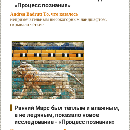
«Процесс познания»
Andrea Badrutt То, что казалось
непримечательным высокогорным ландшафтом,
скрывало чёткие
Ранний Марс был тёплым и влажным,
а не ледяным, показало новое
исследование - «Процесс познания»