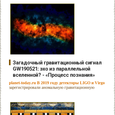
Загадочный гравитационный сигнал
GW190521: эхо из параллельной
вселенной? - «Процесс познания»
planet-today.ru В 2019 году детекторы LIGO и Virgo
зарегистрировали аномальную гравитационную