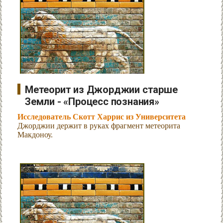
Метеорит из Джорджии старше
Земли - «Процесс познания»
Исследователь Скотт Харрис из Университета
Джорджии держит в руках фрагмент метеорита
Макдоноу.