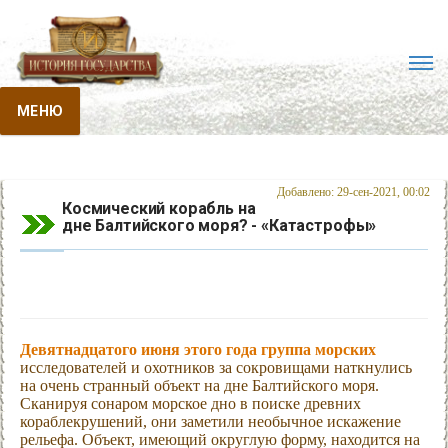
МЕНЮ
Добавлено: 29-сен-2021, 00:02
Космический корабль на
дне Балтийского моря? - «Катастрофы»
Девятнадцатого июня этого года группа морских
исследователей и охотников за сокровищами наткнулись
на очень странный объект на дне Балтийского моря.
Сканируя сонаром морское дно в поиске древних
кораблекрушений, они заметили необычное искажение
рельефа. Объект, имеющий округлую форму, находится на