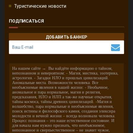
Туристические новости
ПОДПИСАТЬСЯ
ДОБАВИТЬ БАННЕР
На нашем сайте → Вы найдёте информацию о тайном,
непознанном и невероятном: - Магия, мистика, эзотерика,
астрология. - Загадки НЛО и прошлых цивилизаций.
Аномальные места. Возможности человека. Все
необъяснимые явления в нашей жизни: - Необычное,
аномальное и пара нормальное, магия и религия,
предсказания, НЛО и НЛП а так-же научные открытия,
тайны космоса, тайны древних цивилизаций. -Магия и
волшебство, пара нормальные и необъяснимые явления,
поиск истины и философского камня, создания эликсира
молодости и вечной жизни – всегда волновали человека.
Процесс познания – это наше естественное состояние. И
для начала нам нужно признать, что необъяснимое,
непознанное и сверхъестественное – не значит чужое,