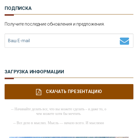
ПОДПИСКА
Получите последние обновления и предложения.
ЗАГРУЗКА ИНФОРМАЦИИ
СКАЧАТЬ ПРЕЗЕНТАЦИЮ
-- Начинайте делать все, что вы можете сделать – и даже то, о
чем можете хотя бы мечтать.
-- Все дело в мыслях. Мысль — начало всего. И мыслями
можно управлять. И поэтому главное дело совершенствования:
работать над мыслями.