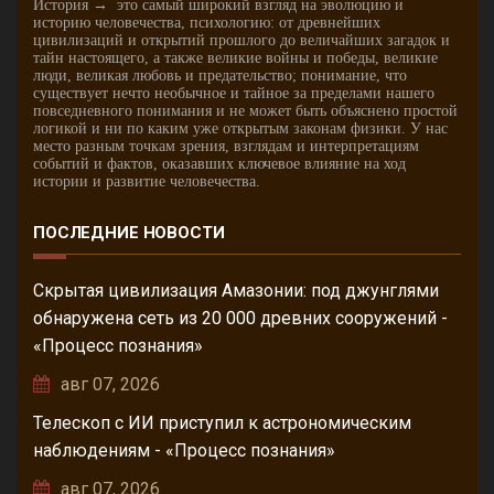
История → это самый широкий взгляд на эволюцию и
историю человечества, психологию: от древнейших
цивилизаций и открытий прошлого до величайших загадок и
тайн настоящего, а также великие войны и победы, великие
люди, великая любовь и предательство; понимание, что
существует нечто необычное и тайное за пределами нашего
повседневного понимания и не может быть объяснено простой
логикой и ни по каким уже открытым законам физики. У нас
место разным точкам зрения, взглядам и интерпретациям
событий и фактов, оказавших ключевое влияние на ход
истории и развитие человечества.
ПОСЛЕДНИЕ НОВОСТИ
Скрытая цивилизация Амазонии: под джунглями
обнаружена сеть из 20 000 древних сооружений -
«Процесс познания»
авг 07, 2026
Телескоп с ИИ приступил к астрономическим
наблюдениям - «Процесс познания»
авг 07, 2026