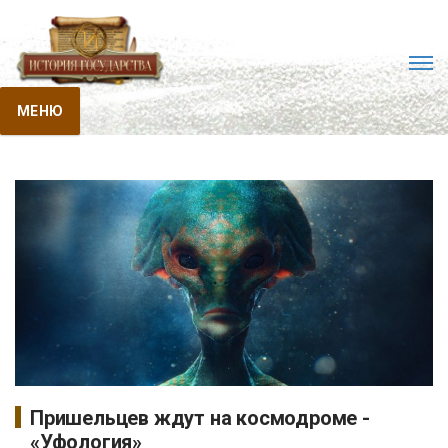
МЕНЮ
Пришельцев ждут на космодроме -
«Уфология»