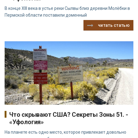
В конце XIII века в устье реки Сылвы близ деревни Молёбки в
Пермской области поставили доменный
читать статью
Что скрывают США? Секреты Зоны 51. -
«Уфология»
На планете есть одно место, которое привлекает довольно