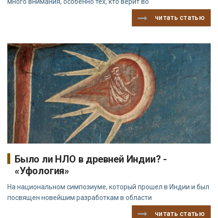
много внимания, особенно тех, кто верит во
читать статью
Было ли НЛО в древней Индии? -
«Уфология»
На национальном симпозиуме, который прошел в Индии и был
посвящен новейшим разработкам в области
читать статью